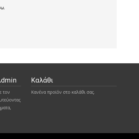
σω.
Admin
Καλάθι
ε τον
Κανένα προϊόν στο καλάθι σας.
υτεύοντας
ήματα,