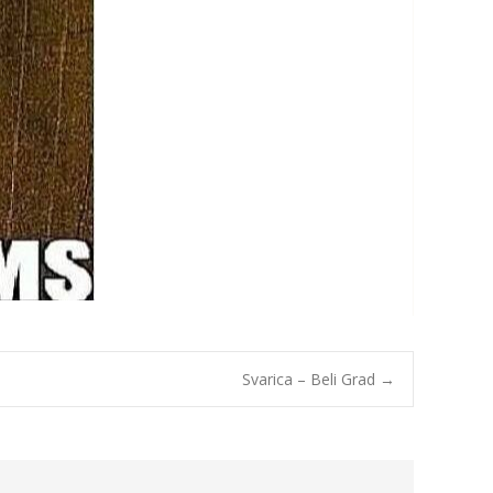
Svarica – Beli Grad
→