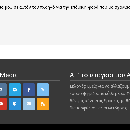
οπο μου σε αυτόν τον πλοηγό για την επόμενη φορά που θα σχολιά
 Media
Απ’ το υπόγειο του 
Εκλογές; Εμείς για να αλλάξουμ
κόσμο ψηφίζουμε κάθε μέρα. Φ
δέντρα, κάνοντας δράσεις, μαθ
διαμορφώνοντας συνειδήσεις…