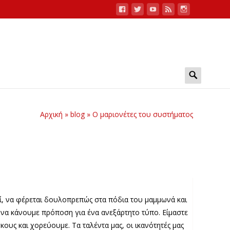
Search
for:
Αρχική
»
blog
»
Ο μαριονέτες του συστήματος
ί, να φέρεται δουλοπρεπώς στα πόδια του μαμμωνά και
τή να κάνουμε πρόποση για ένα ανεξάρτητο τύπο. Είμαστε
ους και χορεύουμε. Τα ταλέντα μας, οι ικανότητές μας