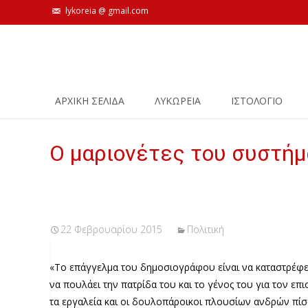
lykoreia @ gmail.com
Skip
ΑΡΧΙΚΗ ΣΕΛΙΔΑ
ΛΥΚΩΡΕΙΑ
ΙΣΤΟΛΌΓΙΟ
to
content
Ο μαριονέτες του συστή
22 Φεβρουαρίου 2015
Πολιτική
«Το επάγγελμα του δημοσιογράφου είναι να καταστρέφει
να πουλάει την πατρίδα του και το γένος του για τον επι
τα εργαλεία και οι δουλοπάροικοι πλουσίων ανδρών πίσω