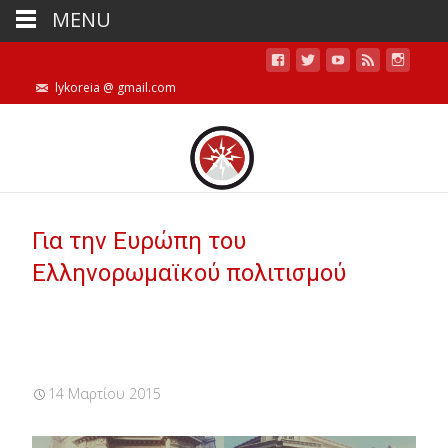
MENU
lykoreia @ gmail.com
Για την Ευρώπη του
Ελληνορωμαϊκού πολιτισμού
14 Μαρτίου 2015