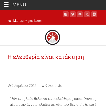
MENU
lykoreia @ gmail.com
Η ελευθερία είναι κατάκτηση
9 Απριλίου 2015
Φιλοσοφία
“Εάν ένας λαός θέλει να είναι ελεύθερος παραμένοντας
μέσα στην άγνοια, ελπίζει σε κάτι που δεν υπήρξε ποτέ