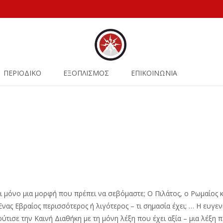
ΠΕΡΙΟΔΙΚΟ
ΕΞΟΠΛΙΣΜΟΣ
ΕΠΙΚΟΙΝΩΝΙΑ
ι μόνο μια μορφή που πρέπει να σεβόμαστε; O Πιλάτος, ο Ρωμαίος κ
 Ένας Εβραίος περισσότερος ή λιγότερος – τι σημασία έχει; … H ευ
ύτισε την Καινή Διαθήκη με τη μόνη λέξη που έχει αξία – μια λέξη π