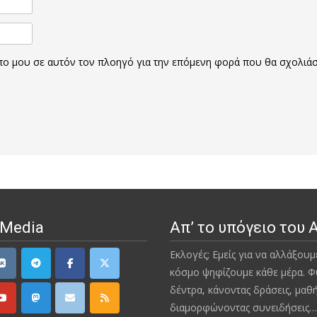
οπο μου σε αυτόν τον πλοηγό για την επόμενη φορά που θα σχολιά
 Media
Απ’ το υπόγειο του 
Εκλογές; Εμείς για να αλλάξουμ
κόσμο ψηφίζουμε κάθε μέρα. Φ
δέντρα, κάνοντας δράσεις, μαθ
διαμορφώνοντας συνειδήσεις…