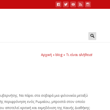
Search
for:
Αρχική
»
blog
»
Τι είναι αλήθεια!
υβερνήτης. Να πάρει στα σοβαρά μια φιλονικία μεταξύ
γενής περιφρόνηση ενός Ρωμαίου, μπροστά στον οποίο
ου αποτελεί κριτική και εκμηδένιση της Καινής Διαθήκης: