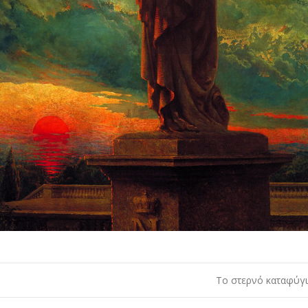
Tο στερνό καταφύγιο