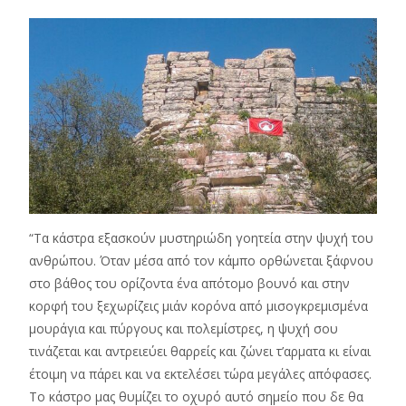
“Τα κάστρα εξασκούν μυστηριώδη γοητεία στην ψυχή του
ανθρώπου. Όταν μέσα από τον κάμπο ορθώνεται ξάφνου
στο βάθος του ορίζοντα ένα απότομο βουνό και στην
κορφή του ξεχωρίζεις μιάν κορόνα από μισογκρεμισμένα
μουράγια και πύργους και πολεμίστρες, η ψυχή σου
τινάζεται και αντρειεύει θαρρείς και ζώνει τ’αρματα κι είναι
έτοιμη να πάρει και να εκτελέσει τώρα μεγάλες απόφασες.
Το κάστρο μας θυμίζει το οχυρό αυτό σημείο που δε θα