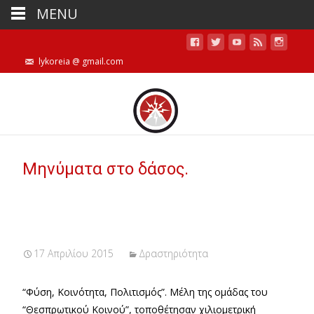
MENU
lykoreia @ gmail.com
Μηνύματα στο δάσος.
17 Απριλίου 2015
Δραστηριότητα
“Φύση, Κοινότητα, Πολιτισμός”. Μέλη της ομάδας του
“Θεσπρωτικού Κοινού”, τοποθέτησαν χιλιομετρική