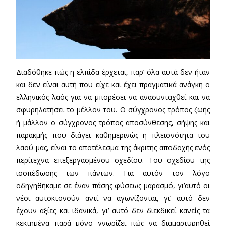
Διαδόθηκε πώς η ελπίδα έρχεται, παρ’ όλα αυτά δεν ήταν
και δεν είναι αυτή που είχε και έχει πραγματικά ανάγκη ο
ελληνικός λαός για να μπορέσει να ανασυνταχθεί και να
σφυρηλατήσει το μέλλον του. Ο σύγχρονος τρόπος ζωής
ή μάλλον ο σύγχρονος τρόπος αποσύνθεσης, σήψης και
παρακμής που διάγει καθημερινώς η πλειονότητα του
λαού μας, είναι το αποτέλεσμα της άκριτης αποδοχής ενός
περίτεχνα επεξεργασμένου σχεδίου. Του σχεδίου της
ισοπέδωσης των πάντων. Για αυτόν τον λόγο
οδηγηθήκαμε σε έναν πάσης φύσεως μαρασμό, γι’αυτό οι
νέοι αυτοκτονούν αντί να αγωνίζονται, γι’ αυτό δεν
έχουν αξίες και ιδανικά, γι’ αυτό δεν διεκδικεί κανείς τα
κεκτημένα παρά μόνο γνωρίζει πώς να διαμαρτυρηθεί