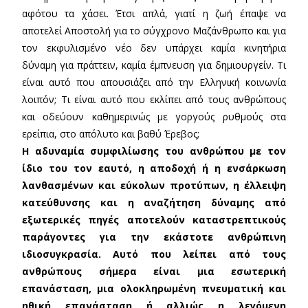
αφότου τα χάσει. Έτσι απλά, γιατί η ζωή έπαψε να
αποτελεί Αποστολή για το σύγχρονο Μαζάνθρωπο και για
τον εκφυλισμένο νέο δεν υπάρχει καμία κινητήρια
δύναμη για πράττειν, καμία έμπνευση για δημιουργείν. Τι
είναι αυτό που απουσιάζει από την Ελληνική κοινωνία
λοιπόν; Τι είναι αυτό που εκλίπει από τους ανθρώπους
και οδεύουν καθημερινώς με γοργούς ρυθμούς στα
ερείπια, στο απόλυτο και βαθύ Έρεβος;
Η αδυναμία συμφιλίωσης του ανθρώπου με τον
ίδιο του τον εαυτό, η αποδοχή ή η ενσάρκωση
λανθασμένων και εύκολων προτύπων, η έλλειψη
κατεύθυνσης και η αναζήτηση δύναμης από
εξωτερικές πηγές αποτελούν καταστρεπτικούς
παράγοντες για την εκάστοτε ανθρώπινη
ιδιοσυγκρασία. Αυτό που λείπει από τους
ανθρώπους σήμερα είναι μια εσωτερική
επανάσταση, μια ολοκληρωμένη πνευματική και
ηθική επανάσταση ή αλλιώς η λεγόμενη