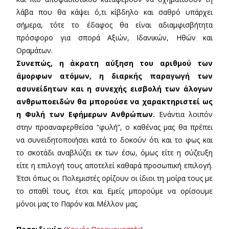
λάβα που θα κάψει ό,τι κίβδηλο και σαθρό υπάρχει
σήμερα, τότε το έδαφος θα είναι αδιαμφισβήτητα
πρόσφορο για σπορά Αξιών, Ιδανικών, Ηθών και
Οραμάτων.
Συνεπώς, η άκρατη αύξηση του αριθμού των
άμορφων ατόμων, η διαρκής παραγωγή των
ασυνείδητων και η συνεχής εισβολή των άλογων
ανθρωποειδών θα μπορούσε να χαρακτηριστεί ως
η Φυλή των Εφήμερων Ανθρώπων.
Ενάντια λοιπόν
στην προαναφερθείσα “φυλή”, ο καθένας μας θα πρέπει
να συνειδητοποιήσει κατά το δοκούν ότι και το φως και
το σκοτάδι αναβλύζει εκ των έσω, όμως είτε η σύζευξη
είτε η επιλογή τους αποτελεί καθαρά προσωπική επιλογή.
Έτσι όπως οι Πολεμιστές ορίζουν οι ίδιοι τη μοίρα τους με
το σπαθί τους, έτσι και Εμείς μπορούμε να ορίσουμε
μόνοι μας το Παρόν και Μέλλον μας.