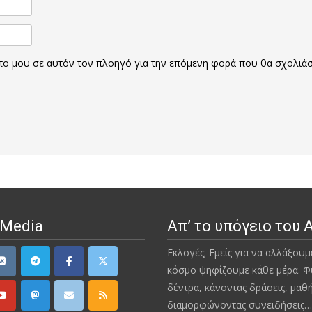
οπο μου σε αυτόν τον πλοηγό για την επόμενη φορά που θα σχολιά
 Media
Απ’ το υπόγειο του 
Εκλογές; Εμείς για να αλλάξουμ
κόσμο ψηφίζουμε κάθε μέρα. Φ
δέντρα, κάνοντας δράσεις, μαθ
διαμορφώνοντας συνειδήσεις…