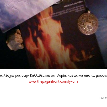
τις λέσχες μας στην Καλλιθέα και στη Λαμία, καθώς και από τις μουσ
www.thepaganfront.com/lykoria
Για 