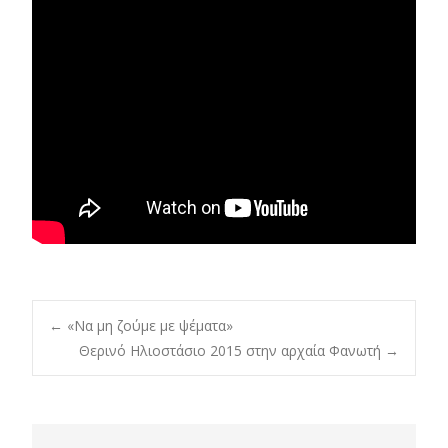
Post
←
«Να μη ζούμε με ψέματα»
Θερινό Ηλιοστάσιο 2015 στην αρχαία Φανωτή
→
navigation