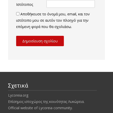
Ιστότοπος
Αποθήκευσε το όνομά μου, email, και τον
ιστότοπο μου σε αυτόν τον πλοηγό για την
επόμενη φορά που θα σχολιάσω.
Σχετικά
Lycoreia.org
Επίσημος ιστοχώρος της κοινότητας Λυκώρεια.
Official website of Lycoreia community.