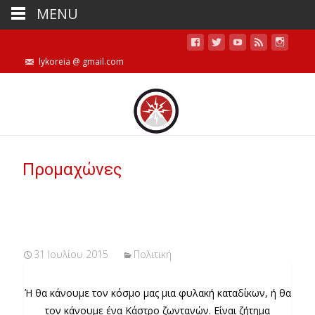
MENU
lykoreia @ gmail.com
Προμαχώνες
31 Ιουλίου 2015
Πολιτική
Ή θα κάνουμε τον κόσμο μας μια φυλακή καταδίκων, ή θα
τον κάνουμε ένα Κάστρο ζωντανών. Είναι ζήτημα