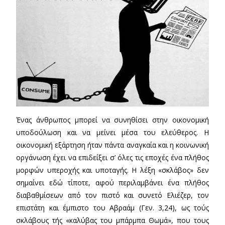
Ένας άνθρωπος μπορεί να συνηθίσει στην οικονομική
υποδούλωση και να μείνει μέσα του ελεύθερος. Η
οικονομική εξάρτηση ήταν πάντα αναγκαία και η κοινωνική
οργάνωση έχει να επιδείξει σ’ όλες τις εποχές ένα πλήθος
μορφών υπεροχής και υποταγής. Η λέξη «σκλάβος» δεν
σημαίνει εδώ τίποτε, αφού περιλαμβάνει ένα πλήθος
διαβαθμίσεων από τον πιστό και συνετό Ελιέζερ, τον
επιστάτη και έμπιστο του Αβραάμ (Γεν. 3,24), ως τούς
σκλάβους τής «καλύβας του μπάρμπα Θωμά», που τους