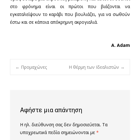
στο φρόνημα είναι οι πρώτοι που βιάζονται να
εγκαταλείψουν το καράβι που βουλιάζει, για να σωθούν
έστω και σε κάποια απόκρημνη ακρογιαλιά.
A. Adam
Post
←
Προμαχώνες
Η θέρμη των Ιδεαλιστών
→
navigation
Αφήστε μια απάντηση
Η ηλ. διεύθυνση σας δεν δημοσιεύεται.
Τα
υποχρεωτικά πεδία σημειώνονται με
*