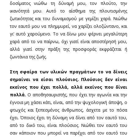
δοσίματος νιώθω τη δύναμή μου, τον πλούτο, την
ικανότητά μου. Αυτό το αίσθημα της πλουτισμένης
ζωτικότητας και του δυναμισμού με γεμίζει χαρά. Νιώθω
τον εαυτό μου να πλημμυρεί, να χαρίζει ολοζώντανο, και
γι’ αυτό χαρούμενο. Το να δίνω μου φέρνει μεγαλύτερη
χαρά από το να παίρνω, όχι γιατί είναι αποστέρησή μου,
αλλά γιατί στην πράξη της προσφοράς εκφράζεται ή
ζωντάνια της ζωής.
Στη σφαίρα των υλικών πραγμάτων το να δίνεις
σημαίνει να είσαι πλούσιος. Πλούσιος δεν είναι
εκείνος που έχει πολλά, αλλά εκείνος που δίνει
πολλά.
Ο αποθησαυριστής, που έχει την αγωνία και την
έγνοια μη χάσει κάτι, είναι, από την ψυχολογική άποψη, ο
φτωχός και ξεπεσμένος άνθρωπος, άσχετα με το πόσα
έχει. Όποιος έχει τη δύναμη να δίνει από τον εαυτό του,
από το δικό του, είναι πλούσιος. Νιώθει τον εαυτό του
σαν κάποιον που μπορεί να παρέχει από τον εαυτό του