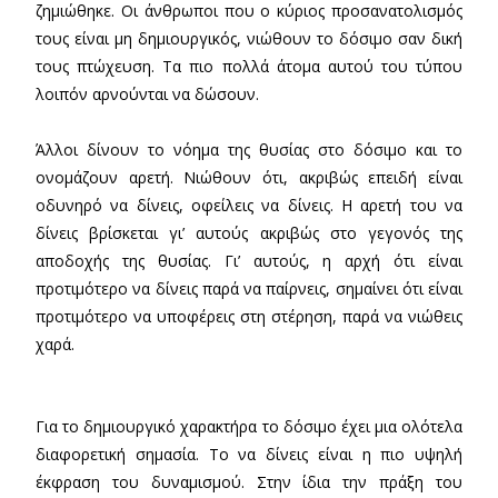
ζημιώθηκε. Οι άνθρωποι που ο κύριος προσανατολισμός
τους είναι μη δημιουργικός, νιώθουν το δόσιμο σαν δική
τους πτώχευση. Τα πιο πολλά άτομα αυτού του τύπου
λοιπόν αρνούνται να δώσουν.
Άλλοι δίνουν το νόημα της θυσίας στο δόσιμο και το
ονομάζουν αρετή. Νιώθουν ότι, ακριβώς επειδή είναι
οδυνηρό να δίνεις, οφείλεις να δίνεις. Η αρετή του να
δίνεις βρίσκεται γι’ αυτούς ακριβώς στο γεγονός της
αποδοχής της θυσίας. Γι’ αυτούς, η αρχή ότι είναι
προτιμότερο να δίνεις παρά να παίρνεις, σημαίνει ότι είναι
προτιμότερο να υποφέρεις στη στέρηση, παρά να νιώθεις
χαρά.
Για το δημιουργικό χαρακτήρα το δόσιμο έχει μια ολότελα
διαφορετική σημασία. Το να δίνεις είναι η πιο υψηλή
έκφραση του δυναμισμού. Στην ίδια την πράξη του