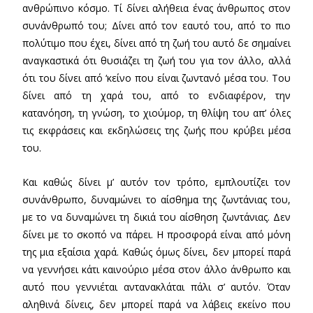
ανθρώπινο κόσμο. Τί δίνει αλήθεια ένας άνθρωπος στον
συνάνθρωπό του; Δίνει από τον εαυτό του, από το πιο
πολύτιμο που έχει, δίνει από τη ζωή του αυτό δε σημαίνει
αναγκαστικά ότι θυσιάζει τη ζωή του για τον άλλο, αλλά
ότι του δίνει από ‘κείνο που είναι ζωντανό μέσα του. Του
δίνει από τη χαρά του, από το ενδιαφέρον, την
κατανόηση, τη γνώση, το χιούμορ, τη θλίψη του απ’ όλες
τις εκφράσεις και εκδηλώσεις της ζωής που κρύβει μέσα
του.
Και καθώς δίνει μ’ αυτόν τον τρόπο, εμπλουτίζει τον
συνάνθρωπο, δυναμώνει το αίσθημα της ζωντάνιας του,
με το να δυναμώνει τη δικιά του αίσθηση ζωντάνιας. Δεν
δίνει με το σκοπό να πάρει. Η προσφορά είναι από μόνη
της μια εξαίσια χαρά. Καθώς όμως δίνει, δεν μπορεί παρά
να γεννήσει κάτι καινούριο μέσα στον άλλο άνθρωπο και
αυτό που γεννιέται αντανακλάται πάλι σ’ αυτόν. Όταν
αληθινά δίνεις, δεν μπορεί παρά να λάβεις εκείνο που