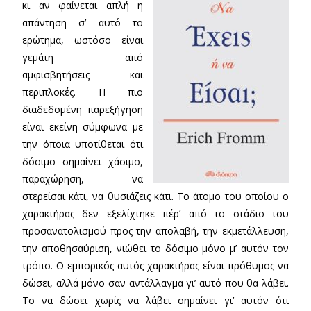
κι αν φαίνεται απλή η
απάντηση σ’ αυτό το
ερώτημα, ωστόσο είναι
γεμάτη από
αμφισβητήσεις και
περιπλοκές. Η πιο
διαδεδομένη παρεξήγηση
είναι εκείνη σύμφωνα με
την όποια υποτίθεται ότι
δόσιμο σημαίνει χάσιμο,
παραχώρηση, να
στερείσαι κάτι, να θυσιάζεις κάτι. Το άτομο του οποίου ο
χαρακτήρας δεν εξελίχτηκε πέρ’ από το στάδιο του
προσανατολισμού προς την απολαβή, την εκμετάλλευση,
την αποθησαύριση, νιώθει το δόσιμο μόνο μ’ αυτόν τον
τρόπο. Ο εμπορικός αυτός χαρακτήρας είναι πρόθυμος να
δώσει, αλλά μόνο σαν αντάλλαγμα γι’ αυτό που θα λάβει.
Το να δώσει χωρίς να λάβει σημαίνει γι’ αυτόν ότι