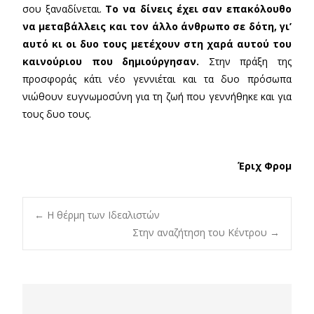
σου ξαναδίνεται.
Το να δίνεις έχει σαν επακόλουθο
να μεταβάλλεις και τον άλλο άνθρωπο σε δότη, γι’
αυτό κι οι δυο τους μετέχουν στη χαρά αυτού του
καινούριου που δημιούργησαν.
Στην πράξη της
προσφοράς κάτι νέο γεννιέται και τα δυο πρόσωπα
νιώθουν ευγνωμοσύνη για τη ζωή που γεννήθηκε και για
τους δυο τους.
Έριχ Φρομ
Post
←
Η θέρμη των Ιδεαλιστών
Στην αναζήτηση του Κέντρου
→
navigation