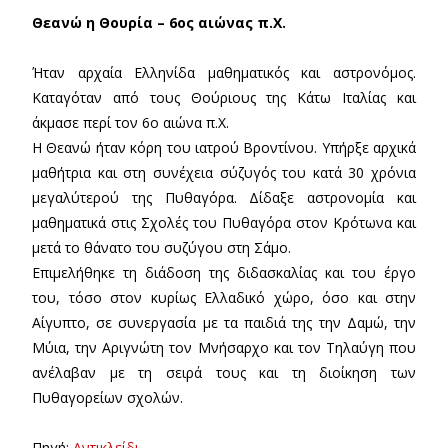
Θεανώ η Θουρία – 6ος αιώνας π.Χ.
Ήταν αρχαία Ελληνίδα μαθηματικός και αστρονόμος.
Καταγόταν από τους Θούριους της Κάτω Ιταλίας και
άκμασε περί τον 6ο αιώνα π.Χ.
Η Θεανώ ήταν κόρη του ιατρού Βροντίνου. Υπήρξε αρχικά
μαθήτρια και στη συνέχεια σύζυγός του κατά 30 χρόνια
μεγαλύτερού της Πυθαγόρα. Δίδαξε αστρονομία και
μαθηματικά στις Σχολές του Πυθαγόρα στον Κρότωνα και
μετά το θάνατο του συζύγου στη Σάμο.
Επιμελήθηκε τη διάδοση της διδασκαλίας και του έργο
του, τόσο στον κυρίως Ελλαδικό χώρο, όσο και στην
Αίγυπτο, σε συνεργασία με τα παιδιά της την Δαμώ, την
Μύια, την Αριγνώτη τον Μνήσαρχο και τον Τηλαύγη που
ανέλαβαν με τη σειρά τους και τη διοίκηση των
Πυθαγορείων σχολών.
Πηγή:
Αντικλείδι