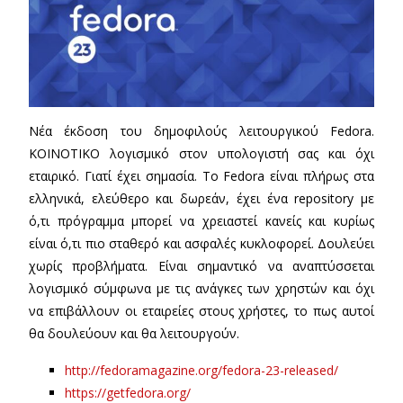
Νέα έκδοση του δημοφιλούς λειτουργικού Fedora.
ΚΟΙΝΟΤΙΚΟ λογισμικό στον υπολογιστή σας και όχι
εταιρικό. Γιατί έχει σημασία. Το Fedora είναι πλήρως στα
ελληνικά, ελεύθερο και δωρεάν, έχει ένα repository με
ό,τι πρόγραμμα μπορεί να χρειαστεί κανείς και κυρίως
είναι ό,τι πιο σταθερό και ασφαλές κυκλοφορεί. Δουλεύει
χωρίς προβλήματα. Είναι σημαντικό να αναπτύσσεται
λογισμικό σύμφωνα με τις ανάγκες των χρηστών και όχι
να επιβάλλουν οι εταιρείες στους χρήστες, το πως αυτοί
θα δουλεύουν και θα λειτουργούν.
http://fedoramagazine.org/fedora-23-released/
https://getfedora.org/