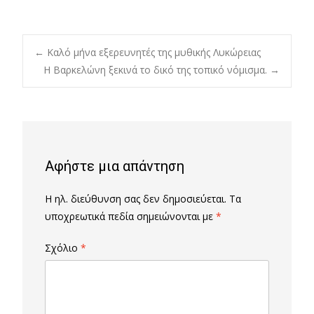
Post
←
Καλό μήνα εξερευνητές της μυθικής Λυκώρειας
Η Βαρκελώνη ξεκινά το δικό της τοπικό νόμισμα.
→
navigation
Αφήστε μια απάντηση
Η ηλ. διεύθυνση σας δεν δημοσιεύεται.
Τα
υποχρεωτικά πεδία σημειώνονται με
*
Σχόλιο
*