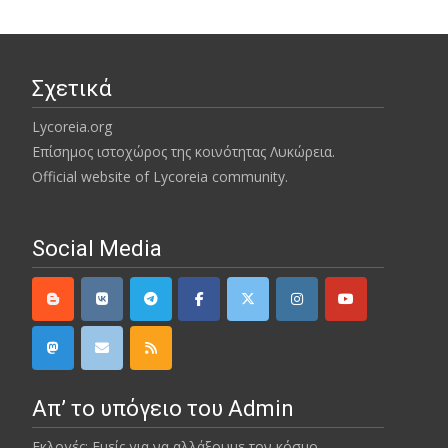
Σχετικά
Lycoreia.org
Επίσημος ιστοχώρος της κοινότητας Λυκώρεια.
Official website of Lycoreia community.
Social Media
Απ’ το υπόγειο του Admin
Εκλογές; Εμείς για να αλλάξουμε τον κόσμο