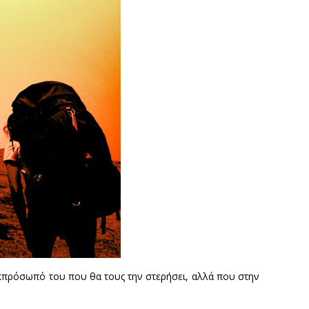
εκπρόσωπό του που θα τους την στερήσει, αλλά που στην