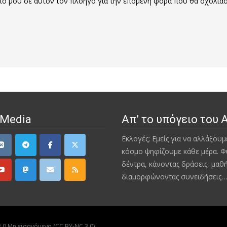
οπο μου σε αυτόν τον πλοηγό για την επόμενη φορά που θα σχολιά
 Media
Απ’ το υπόγειο του 
Εκλογές; Εμείς για να αλλάξουμ
κόσμο ψηφίζουμε κάθε μέρα. Φ
δέντρα, κάνοντας δράσεις, μαθ
διαμορφώνοντας συνειδήσεις…
0 Μη εισαγόμενο (CC BY-NC 3.0)