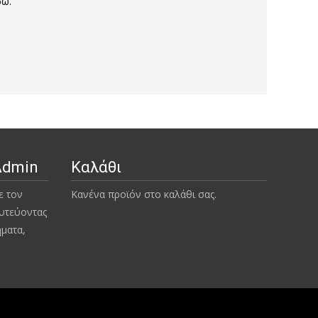
σω.
Admin
Καλάθι
ε τον
Κανένα προϊόν στο καλάθι σας.
υτεύοντας
ήματα,