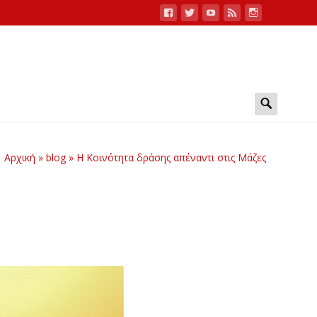
Search
for:
Αρχική
»
blog
»
Η Κοινότητα δράσης απέναντι στις Μάζες