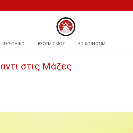
ΠΕΡΙΟΔΙΚΟ
ΕΞΟΠΛΙΣΜΟΣ
ΕΠΙΚΟΙΝΩΝΙΑ
αντι στις Μάζες