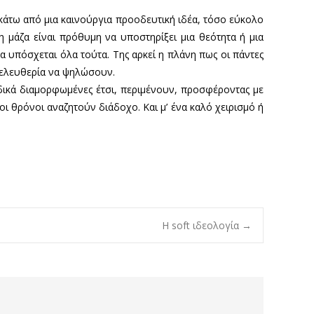
 κάτω από μια καινούργια προοδευτική ιδέα, τόσο εύκολο
 η μάζα είναι πρόθυμη να υποστηρίξει μια θεότητα ή μια
τα υπόσχεται όλα τούτα. Της αρκεί η πλάνη πως οι πάντες
ν ελευθερία να ψηλώσουν.
Ειδικά διαμορφωμένες έτσι, περιμένουν, προσφέροντας με
οι θρόνοι αναζητούν διάδοχο. Και μ’ ένα καλό χειρισμό ή
Η soft ιδεολογία
→