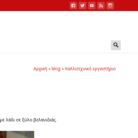
Search
for:
Αρχική
»
blog
»
Καλλιτεχνικό εργαστήριο
με λάδι σε ξύλο βελανιδιάς.