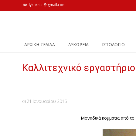
lykoreia @ gmail.com
Skip
ΑΡΧΙΚΗ ΣΕΛΙΔΑ
ΛΥΚΩΡΕΙΑ
ΙΣΤΟΛΌΓΙΟ
to
content
Καλλιτεχνικό εργαστήριο
21 Ιανουαρίου 2016
Μοναδικά κομμάτια από το κ