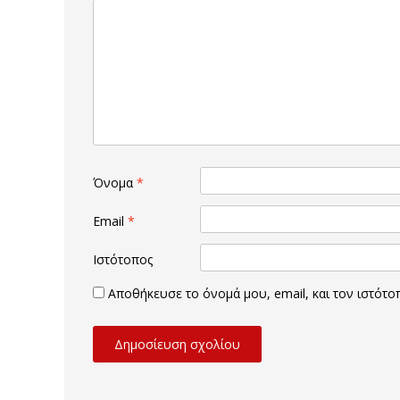
Όνομα
*
Email
*
Ιστότοπος
Αποθήκευσε το όνομά μου, email, και τον ιστότ