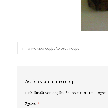
Post
←
Το πιο ιερό σύμβολο στον κόσμο.
navigation
Αφήστε μια απάντηση
Η ηλ. διεύθυνση σας δεν δημοσιεύεται.
Τα υποχρεωτ
Σχόλιο
*