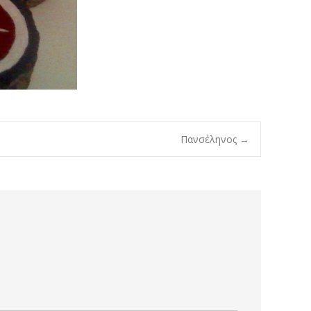
Πανσέληνος
→