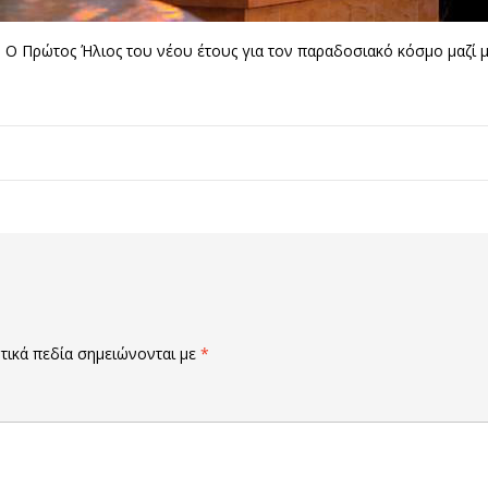
. Ο Πρώτος Ήλιος του νέου έτους για τον παραδοσιακό κόσμο μαζί 
ικά πεδία σημειώνονται με
*