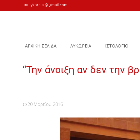
lykoreia @ gmail.com
Skip
ΑΡΧΙΚΗ ΣΕΛΙΔΑ
ΛΥΚΩΡΕΙΑ
ΙΣΤΟΛΌΓΙΟ
to
content
“Την άνοιξη αν δεν την βρ
20 Μαρτίου 2016