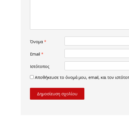
Όνομα
*
Email
*
Ιστότοπος
Αποθήκευσε το όνομά μου, email, και τον ιστότ