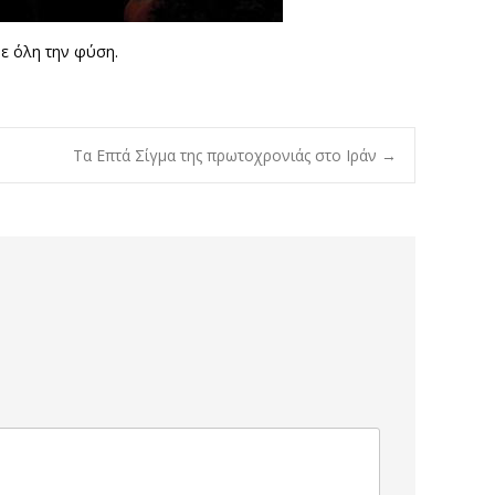
με όλη την φύση.
Τα Επτά Σίγμα της πρωτοχρονιάς στο Ιράν
→