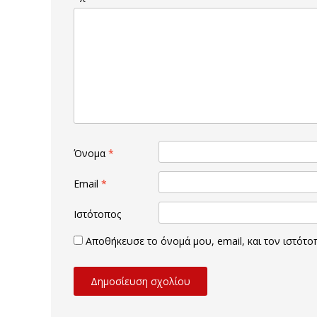
Όνομα
*
Email
*
Ιστότοπος
Αποθήκευσε το όνομά μου, email, και τον ιστότ