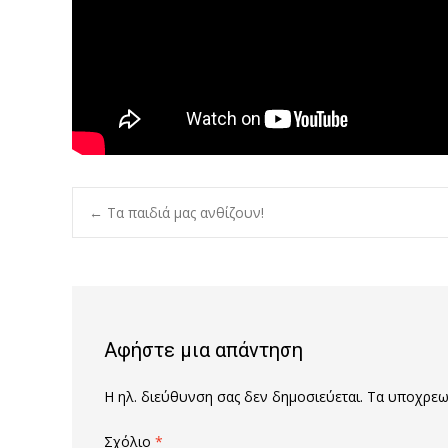
Post
←
Τα παιδιά μας ανθίζουν!
navigation
Αφήστε μια απάντηση
Η ηλ. διεύθυνση σας δεν δημοσιεύεται.
Τα υποχρεωτ
Σχόλιο
*