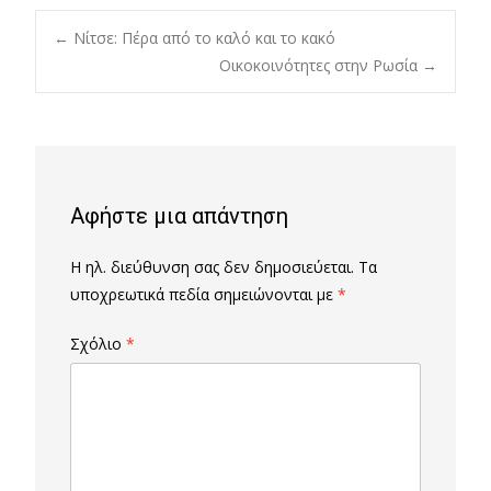
Post
←
Νίτσε: Πέρα από το καλό και το κακό
Οικοκοινότητες στην Ρωσία
→
navigation
Αφήστε μια απάντηση
Η ηλ. διεύθυνση σας δεν δημοσιεύεται.
Τα
υποχρεωτικά πεδία σημειώνονται με
*
Σχόλιο
*