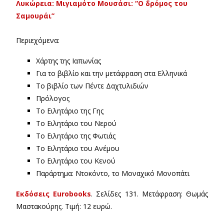
Λυκώρεια: Μιγιαμότο Μουσάσι: “Ο δρόμος του
Σαμουράι”
Περιεχόμενα:
Χάρτης της Ιαπωνίας
Για το βιβλίο και την μετάφραση στα Ελληνικά
Το βιβλίο των Πέντε Δαχτυλιδιών
Πρόλογος
Το Ειλητάριο της Γης
Το Ειλητάριο του Νερού
Το Ειλητάριο της Φωτιάς
Το Ειλητάριο του Ανέμου
Το Ειλητάριο του Κενού
Παράρτημα: Ντοκόντο, το Μοναχικό Μονοπάτι
Εκδόσεις Eurobooks
. Σελίδες 131. Μετάφραση: Θωμάς
Μαστακούρης. Τιμή: 12 ευρώ.