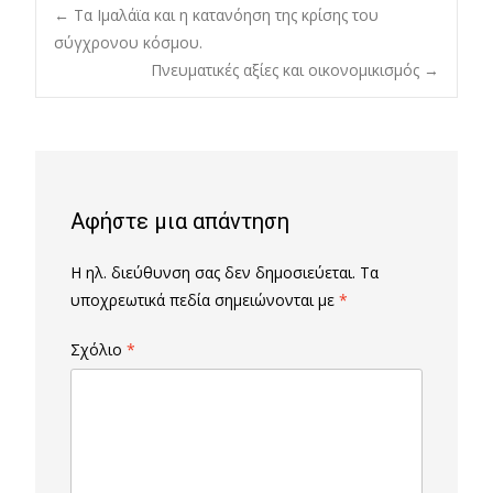
Post
←
Τα Ιμαλάϊα και η κατανόηση της κρίσης του
σύγχρονου κόσμου.
Πνευματικές αξίες και οικονομικισμός
→
navigation
Αφήστε μια απάντηση
Η ηλ. διεύθυνση σας δεν δημοσιεύεται.
Τα
υποχρεωτικά πεδία σημειώνονται με
*
Σχόλιο
*