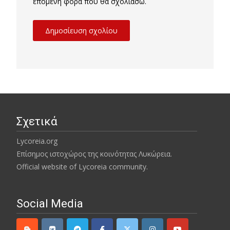
επόμενη φορά που θα σχολιάσω.
Σχετικά
Lycoreia.org
Επίσημος ιστοχώρος της κοινότητας Λυκώρεια.
Official website of Lycoreia community.
Social Media