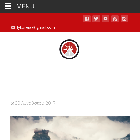
MENU
lykoreia @ gmail.com
30 Αυγούστου 2017