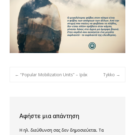
Post
←
“Popular Mobilization Units” – Ιράκ
Tykko
→
navigation
Αφήστε μια απάντηση
Η ηλ. διεύθυνση σας δεν δημοσιεύεται.
Τα