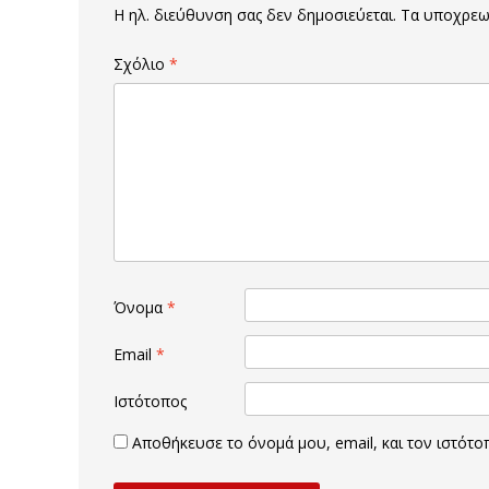
Η ηλ. διεύθυνση σας δεν δημοσιεύεται.
Τα υποχρεωτ
Σχόλιο
*
Όνομα
*
Email
*
Ιστότοπος
Αποθήκευσε το όνομά μου, email, και τον ιστότ