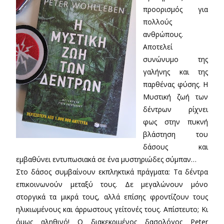
προορισμός για
πολλούς
ανθρώπους.
Αποτελεί
συνώνυμο της
γαλήνης και της
παρθένας φύσης. H
Mυστική ζωή των
δέντρων ρίχνει
φως στην πυκνή
βλάστηση του
δάσους και
εμβαθύνει εντυπωσιακά σε ένα μυστηριώδες σύμπαν…
Στο δάσος συμβαίνουν εκπληκτικά πράγματα: Τα δέντρα
επικοινωνούν μεταξύ τους. Δε μεγαλώνουν μόνο
στοργικά τα μικρά τους, αλλά επίσης φροντίζουν τους
ηλικιωμένους και άρρωστους γείτονές τους. Απίστευτο; Κι
όμως αληθινό! Ο διακεκριμένος δασολόγος Peter