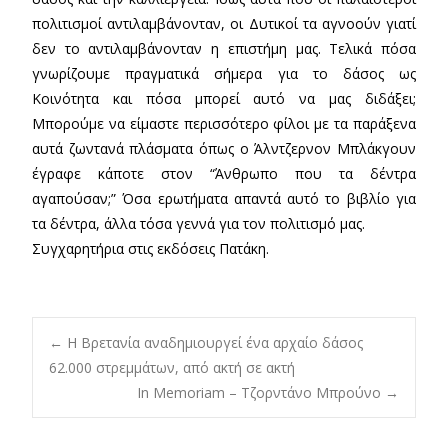
πολιτισμοί αντιλαμβάνονταν, οι Δυτικοί τα αγνοούν γιατί
δεν το αντιλαμβάνονταν η επιστήμη μας. Τελικά πόσα
γνωρίζουμε πραγματικά σήμερα για το δάσος ως
Κοινότητα και πόσα μπορεί αυτό να μας διδάξει;
Μπορούμε να είμαστε περισσότερο φίλοι με τα παράξενα
αυτά ζωντανά πλάσματα όπως ο Άλντζερνον Μπλάκγουν
έγραφε κάποτε στον “Άνθρωπο που τα δέντρα
αγαπούσαν;” Όσα ερωτήματα απαντά αυτό το βιβλίο για
τα δέντρα, άλλα τόσα γεννά για τον πολιτισμό μας.
Συγχαρητήρια στις εκδόσεις Πατάκη.
Post
←
Η Βρετανία αναδημιουργεί ένα αρχαίο δάσος
62.000 στρεμμάτων, από ακτή σε ακτή
In Memoriam – Τζορντάνο Μπρούνο
→
navigation