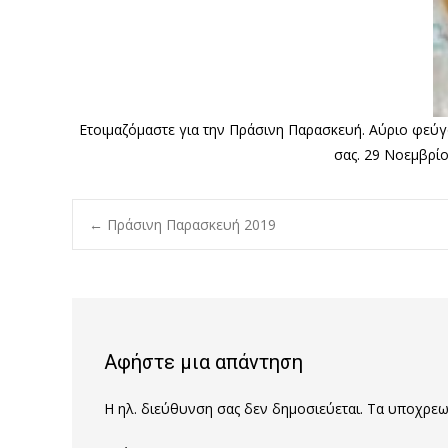
Ετοιμαζόμαστε για την Πράσινη Παρασκευή. Αύριο φεύγο
σας. 29 Νοεμβρί
Post
←
Πράσινη Παρασκευή 2019
navigation
Αφήστε μια απάντηση
Η ηλ. διεύθυνση σας δεν δημοσιεύεται.
Τα υποχρεωτ