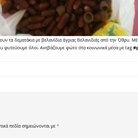
υν τα δεματάκια με βελανίδια άγριας Βελανιδιάς από την Όθρυ. Μέσ
ου φυτεύουμε όλοι. Ανεβάζουμε φώτο στα κοινωνικά μέσα με tag
#p
ικά πεδία σημειώνονται με
*