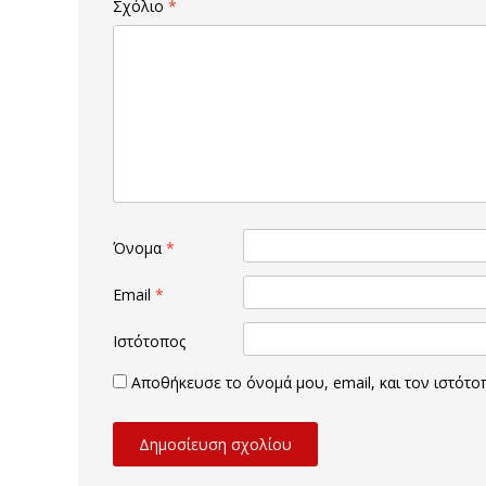
Σχόλιο
*
Όνομα
*
Email
*
Ιστότοπος
Αποθήκευσε το όνομά μου, email, και τον ιστότ