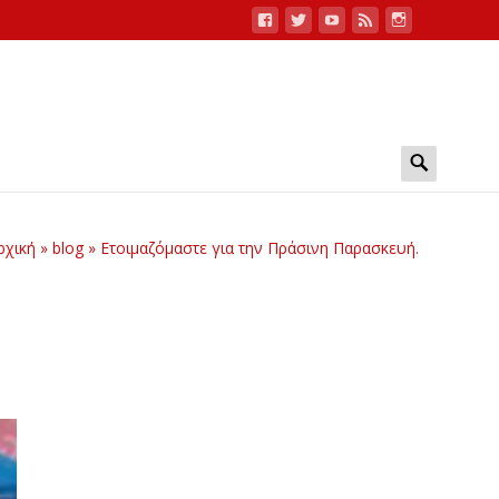
Search
for:
ρχική
»
blog
»
Ετοιμαζόμαστε για την Πράσινη Παρασκευή.