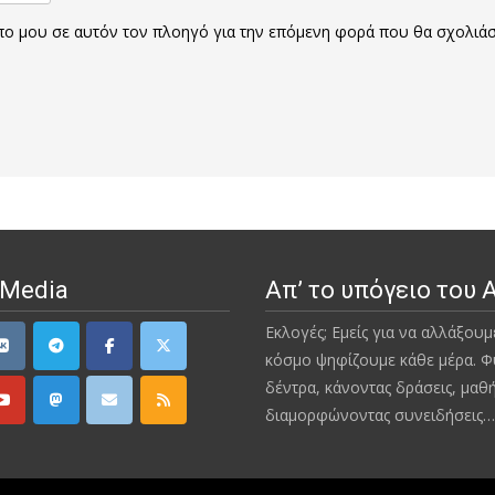
οπο μου σε αυτόν τον πλοηγό για την επόμενη φορά που θα σχολιά
 Media
Απ’ το υπόγειο του 
Εκλογές; Εμείς για να αλλάξουμ
κόσμο ψηφίζουμε κάθε μέρα. Φ
δέντρα, κάνοντας δράσεις, μαθ
διαμορφώνοντας συνειδήσεις…