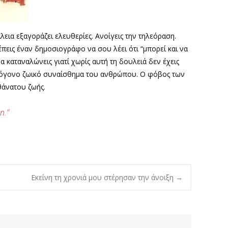
ια εξαγοράζει ελευθερίες. Ανοίγεις την τηλεόραση.
πεις έναν δημοσιογράφο να σου λέει ότι “μπορεί και να
α καταναλώνεις γιατί χωρίς αυτή τη δουλειά δεν έχεις
πρωτόγονο ζωικό συναίσθημα του ανθρώπου. Ο φόβος των
θάνατου ζωής.
n.”
Εκείνη τη χρονιά μου στέρησαν την άνοιξη
→