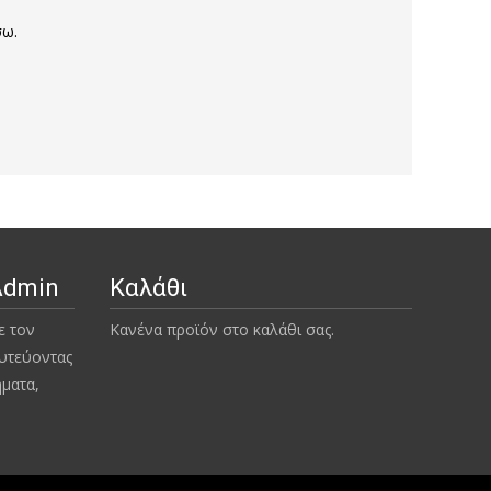
σω.
Admin
Καλάθι
ε τον
Κανένα προϊόν στο καλάθι σας.
υτεύοντας
ήματα,