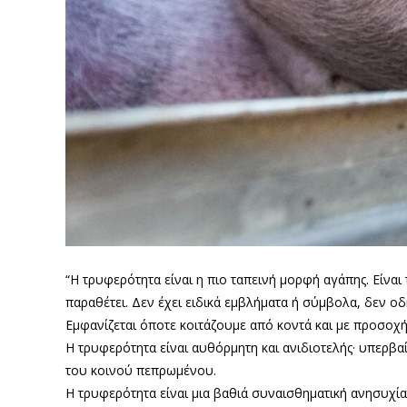
“Η τρυφερότητα είναι η πιο ταπεινή μορφή αγάπης. Είναι 
παραθέτει. Δεν έχει ειδικά εμβλήματα ή σύμβολα, δεν οδ
Εμφανίζεται όποτε κοιτάζουμε από κοντά και με προσοχή 
Η τρυφερότητα είναι αυθόρμητη και ανιδιοτελής· υπερβα
του κοινού πεπρωμένου.
Η τρυφερότητα είναι μια βαθιά συναισθηματική ανησυχία 