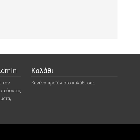
Admin
Καλάθι
ε τον
Κανένα προϊόν στο καλάθι σας.
υτεύοντας
ήματα,