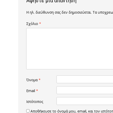
Αφήστε μια απάντηση
Η ηλ. διεύθυνση σας δεν δημοσιεύεται.
Τα υποχρεωτ
Σχόλιο
*
Όνομα
*
Email
*
Ιστότοπος
Αποθήκευσε το όνομά μου, email, και τον ιστότ