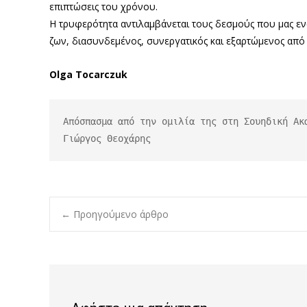
επιπτώσεις του χρόνου.
Η τρυφερότητα αντιλαμβάνεται τους δεσμούς που μας ενών
ζων, διασυνδεμένος, συνεργατικός και εξαρτώμενος από 
Olga Tocarczuk
Απόσπασμα από την ομιλία της στη Σουηδική Ακ
Γιώργος Θεοχάρης
Post
←
Προηγούμενο άρθρο
navigation