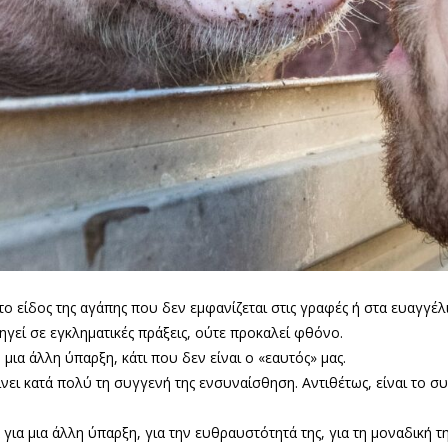
το είδος της αγάπης που δεν εμφανίζεται στις γραφές ή στα ευαγγέλια
ηγεί σε εγκληματικές πράξεις, ούτε προκαλεί φθόνο.
μια άλλη ύπαρξη, κάτι που δεν είναι ο «εαυτός» μας.
ίνει κατά πολύ τη συγγενή της ενσυναίσθηση. Αντιθέτως, είναι το σ
για μια άλλη ύπαρξη, για την ευθραυστότητά της, για τη μοναδική τη