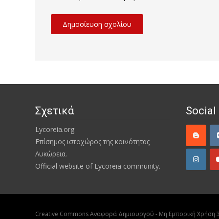
Σχετικά
Social
Lycoreia.org
Επίσημος ιστοχώρος της κοινότητας
Λυκώρεια.
Official website of Lycoreia community.
Creative Commons Αναφορά Δημιουργού - Μη Εμπορική Χρήση 3.