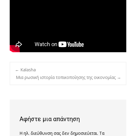
Post
←
Kalasha
Μια ρωσική ιστορία τοπικοποίησης της οικονομίας
→
navigation
Αφήστε μια απάντηση
Η ηλ. διεύθυνση σας δεν δημοσιεύεται.
Τα