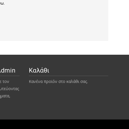
σω.
Admin
Καλάθι
ε τον
Κανένα προϊόν στο καλάθι σας.
υτεύοντας
ήματα,