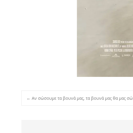
Post
←
Αν σώσουμε τα βουνά μας, τα βουνά μας θα μας σ
navigation