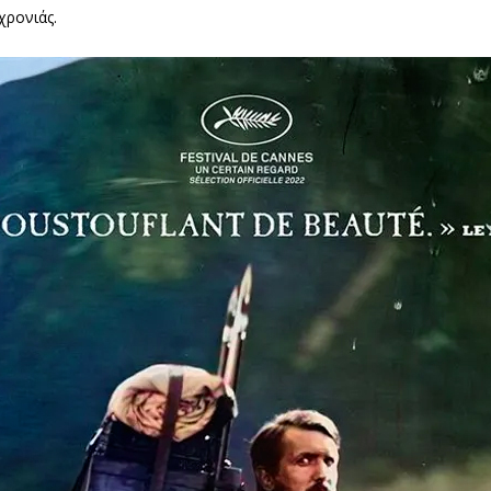
χρονιάς.