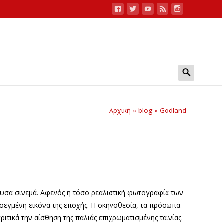
Search
for:
Αρχική
»
blog
»
Godland
θουσα σινεμά. Αφενός η τόσο ρεαλιστική φωτογραφία των
οσεγμένη εικόνα της εποχής. Η σκηνοθεσία, τα πρόσωπα
ριτικά την αίσθηση της παλιάς επιχρωματισμένης ταινίας.