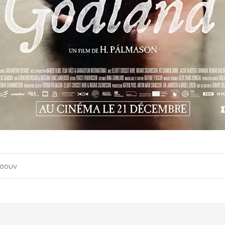
ώσουν