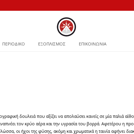
ΠΕΡΙΟΔΙΚΟ
ΕΞΟΠΛΙΣΜΟΣ
ΕΠΙΚΟΙΝΩΝΙΑ
ατογραφική δουλειά που αξίζει να απολαύσει κανείς σε μία παλιά αί
αναπνέει τον κρύο αέρα και την υγρασία του βορρά. Αφετέρου η πρ
ώσσα, οι ήχοι της φύσης, ακόμη και χρωματικά η ταινία αφήνει διακ