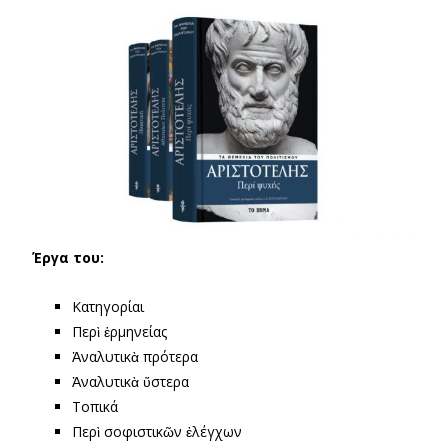
Έργα του:
Κατηγορίαι
Περὶ ἑρμηνείας
Ἀναλυτικὰ πρότερα
Ἀναλυτικὰ ὕστερα
Τοπικά
Περὶ σοφιστικῶν ἐλέγχων