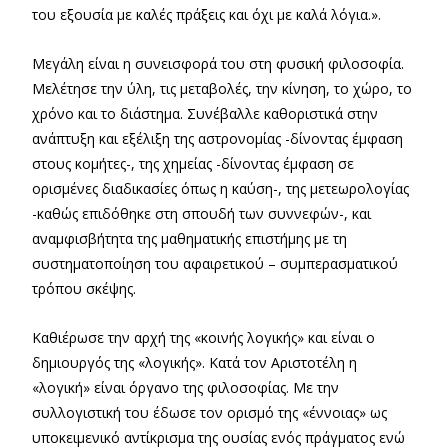
του εξουσία με καλές πράξεις και όχι με καλά λόγια.».
Μεγάλη είναι η συνεισφορά του στη φυσική φιλοσοφία.
Μελέτησε την ύλη, τις μεταβολές, την κίνηση, το χώρο, το
χρόνο και το διάστημα. Συνέβαλλε καθοριστικά στην
ανάπτυξη και εξέλιξη της αστρονομίας -δίνοντας έμφαση
στους κομήτες-, της χημείας -δίνοντας έμφαση σε
ορισμένες διαδικασίες όπως η καύση-, της μετεωρολογίας
-καθώς επιδόθηκε στη σπουδή των συννεφών-, και
αναμφισβήτητα της μαθηματικής επιστήμης με τη
συστηματοποίηση του αφαιρετικού – συμπερασματικού
τρόπου σκέψης.
Καθιέρωσε την αρχή της «κοινής λογικής» και είναι ο
δημιουργός της «λογικής». Κατά τον Αριστοτέλη η
«λογική» είναι όργανο της φιλοσοφίας. Με την
συλλογιστική του έδωσε τον ορισμό της «έννοιας» ως
υποκειμενικό αντίκρισμα της ουσίας ενός πράγματος ενώ