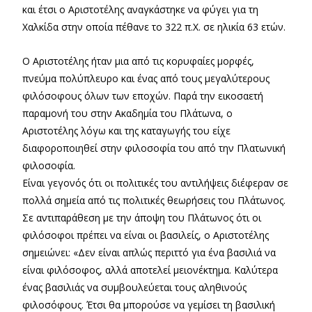
και έτσι ο Αριστοτέλης αναγκάστηκε να φύγει για τη
Χαλκίδα στην οποία πέθανε το 322 π.Χ. σε ηλικία 63 ετών.
Ο Αριστοτέλης ήταν μια από τις κορυφαίες μορφές,
πνεύμα πολύπλευρο και ένας από τους μεγαλύτερους
φιλόσοφους όλων των εποχών. Παρά την εικοσαετή
παραμονή του στην Ακαδημία του Πλάτωνα, ο
Αριστοτέλης λόγω και της καταγωγής του είχε
διαφοροποιηθεί στην φιλοσοφία του από την Πλατωνική
φιλοσοφία.
Είναι γεγονός ότι οι πολιτικές του αντιλήψεις διέφεραν σε
πολλά σημεία από τις πολιτικές θεωρήσεις του Πλάτωνος.
Σε αντιπαράθεση με την άποψη του Πλάτωνος ότι οι
φιλόσοφοι πρέπει να είναι οι βασιλείς, ο Αριστοτέλης
σημειώνει: «Δεν είναι απλώς περιττό για ένα βασιλιά να
είναι φιλόσοφος, αλλά αποτελεί μειονέκτημα. Καλύτερα
ένας βασιλιάς να συμβουλεύεται τους αληθινούς
φιλοσόφους. Έτσι θα μπορούσε να γεμίσει τη βασιλική