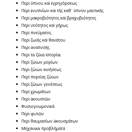
Περὶ ὕπνου καὶ ἐγρηγόρσεως
Περὶ ἐνυπνίων καὶ τῆς καθ᾽ ὕπνον μαντικῆς
Περὶ μακροβιότητος καὶ βραχυβιότητος
Περὶ νεότητος καὶ γήρως
Περὶ πνεύματος
Περὶ ζωιῆς καὶ θανάτου
Περὶ ἀναπνοῆς
Περὶ τὰ ζῶια ἱστορίαι
Περὶ ζώιων μορίων
Περὶ ζώιων κινήσεως
Περὶ πορείας ζώιων
Περὶ ζώιων γενέσεως
Περὶ χρωμάτων
Περὶ ἀκουστῶν
Φυσιογνωμονικά
Περὶ φυτῶν
Περὶ θαυμασίων ἀκουσμάτων
Μηχανικὰ προβλήματα