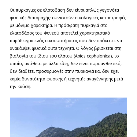
Οι πυρκαγιές σε ελατοδάση δεν είναι απλώς γεγονότα
φυσικής διαταραχής· συνιστούν οικολογικές καταστροφές
με μόνιμο χαρακτήρα. Η πρόσφατη πυρκαγιά στο
ελατοδάσος του Φενεού αποτελεί χαρακτηριστικό
παράδειγμα ενός οικοσυστήματος που δεν πρόκειται να
ανακάμψει φυσικά ούτε τεχνητά. Ο λόγος βρίσκεται στη
βιολογία του ίδιου του ελάτου (Abies cephalonica), το
οποίο, αντίθετα με άλλα είδη, δεν είναι πυροανθεκτικό,
δεν διαθέτει προσαρμογές στην πυρκαγιά και δεν έχει
καμία δυνατότητα φυσικής ή τεχνητής αναγέννησης μετά
την καύση.