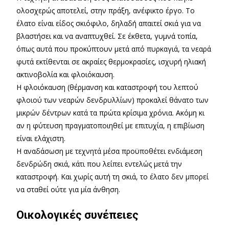
ολοσχερώς αποτελεί, στην πράξη, ανέφικτο έργο. Το
έλατο είναι είδος σκιόφιλο, δηλαδή απαιτεί σκιά για να
βλαστήσει και να αναπτυχθεί. Σε έκθετα, γυμνά τοπία,
όπως αυτά που προκύπτουν μετά από πυρκαγιά, τα νεαρά
φυτά εκτίθενται σε ακραίες θερμοκρασίες, ισχυρή ηλιακή
ακτινοβολία και φλοιόκαυση.
Η φλοιόκαυση (θέρμανση και καταστροφή του λεπτού
φλοιού των νεαρών δενδρυλλίων) προκαλεί θάνατο των
μικρών δέντρων κατά τα πρώτα κρίσιμα χρόνια. Ακόμη κι
αν η φύτευση πραγματοποιηθεί με επιτυχία, η επιβίωση
είναι ελάχιστη.
Η αναδάσωση με τεχνητά μέσα προϋποθέτει ενδιάμεση
δενδρώδη σκιά, κάτι που λείπει εντελώς μετά την
καταστροφή. Και χωρίς αυτή τη σκιά, το έλατο δεν μπορεί
να σταθεί ούτε για μία άνθηση.
Οικολογικές συνέπειες