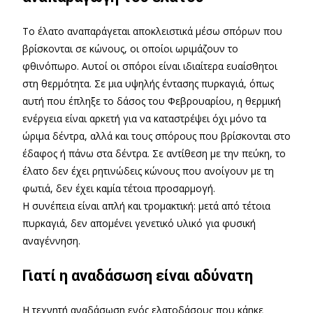
Το έλατο αναπαράγεται αποκλειστικά μέσω σπόρων που
βρίσκονται σε κώνους, οι οποίοι ωριμάζουν το
φθινόπωρο. Αυτοί οι σπόροι είναι ιδιαίτερα ευαίσθητοι
στη θερμότητα. Σε μια υψηλής έντασης πυρκαγιά, όπως
αυτή που έπληξε το δάσος του Φεβρουαρίου, η θερμική
ενέργεια είναι αρκετή για να καταστρέψει όχι μόνο τα
ώριμα δέντρα, αλλά και τους σπόρους που βρίσκονται στο
έδαφος ή πάνω στα δέντρα. Σε αντίθεση με την πεύκη, το
έλατο δεν έχει ρητινώδεις κώνους που ανοίγουν με τη
φωτιά, δεν έχει καμία τέτοια προσαρμογή.
Η συνέπεια είναι απλή και τρομακτική: μετά από τέτοια
πυρκαγιά, δεν απομένει γενετικό υλικό για φυσική
αναγέννηση.
Γιατί η αναδάσωση είναι αδύνατη
Η τεχνητή αναδάσωση ενός ελατοδάσους που κάηκε