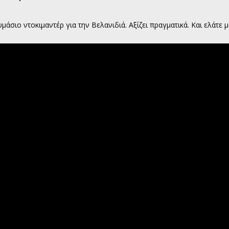
σιο ντοκιμαντέρ για την Βελανιδιά. Αξίζει πραγματικά. Και ελάτε μ