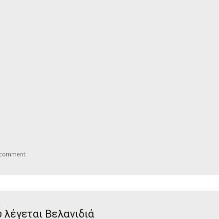
 comment
 λέγεται Βελανιδιά