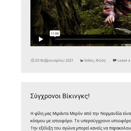
20 Φεβρουαρίου 2021
Video
,
Φύση
Leave 
Σύγχρονοι Βίκινγκς!
Η φίλη μας Μιράντα Μερόν από την Νορμανδία είναι
κόσμου με ιστιοφόρο. Το υπερσύγχρονο ιστιοφόρο μ
Την εξέλιξη του αγώνα μπορεί κανείς να παρακολου