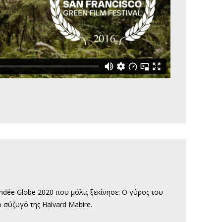
ndée Globe 2020 που μόλις ξεκίνησε: Ο γύρος του
 σύζυγό της Halvard Mabire.