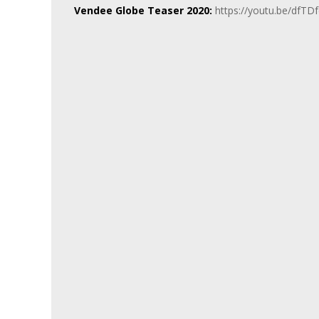
Vendee Globe Teaser 2020:
https://youtu.be/dfTD