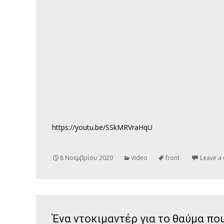
https://youtu.be/SSkMRVraHqU
8 Νοεμβρίου 2020
Video
front
Leave a
Ένα ντοκιμαντέρ για το θαύμα που