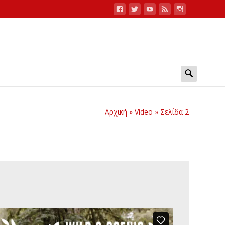
Search
for:
Αρχική
»
Video
»
Σελίδα 2