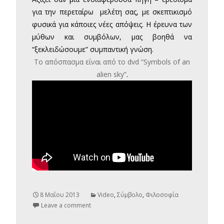
για την περεταίρω μελέτη σας, με σκεπτικισμό
φυσικά για κάποιες νέες απόψεις. Η έρευνα των
μύθων και συμβόλων, μας βοηθά να
“ξεκλειδώσουμε” συμπαντική γνώση.
Το απόσπασμα είναι από το dvd “Symbols of an
alien sky”
.
8 Μαΐου 2013
Video
,
Σύμβολο
,
Φιλοσοφία
Leave a comment