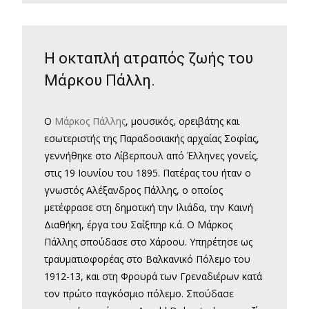
Η οκταπλή ατραπός ζωής του
Μάρκου Πάλλη.
Ο
Μάρκος Πάλλης
, μουσικός, ορειβάτης και
εσωτεριστής της Παραδοσιακής αρχαίας Σοφίας,
γεννήθηκε στο Λίβερπουλ από Έλληνες γονείς,
στις 19 Ιουνίου του 1895. Πατέρας του ήταν ο
γνωστός Αλέξανδρος Πάλλης, ο οποίος
μετέφρασε στη δημοτική την Ιλιάδα, την Καινή
Διαθήκη, έργα του Σαίξπηρ κ.ά. Ο Μάρκος
Πάλλης σπούδασε στο Χάροου. Υπηρέτησε ως
τραυματιοφορέας στο Βαλκανικό Πόλεμο του
1912-13, και στη Φρουρά των Γρεναδιέρων κατά
τον πρώτο παγκόσμιο πόλεμο. Σπούδασε