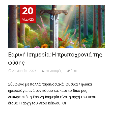
20
Μαρ/25
Εαρινή Ισημερία: Η πρωτοχρονιά της
φύσης
20 Μαρτίου 2025
Κοινοτισμός
front
Σύμφωνα με πολλά παραδοσιακά, φυσικά / ηλιακά
ημερολόγια ανά τον κόσμο και κατά το δικό μας
Λυκωρειακό, η Εαρινή Ισημερία είναι η αρχή του νέου
έτους. Η αρχή του νέου κύκλου. Οι
Read More…