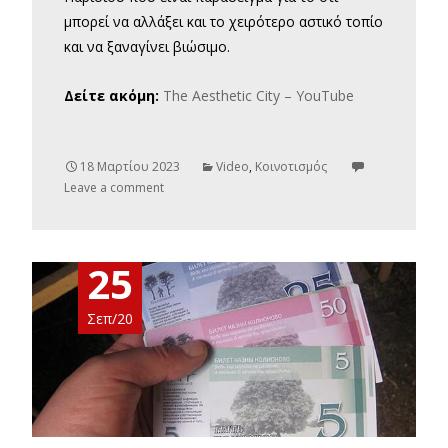
μπορεί να αλλάξει και το χειρότερο αστικό τοπίο
και να ξαναγίνει βιώσιμο.
Δείτε ακόμη:
The Aesthetic City – YouTube
18 Μαρτίου 2023
Video
,
Κοινοτισμός
Leave a comment
25
Σεπ/20