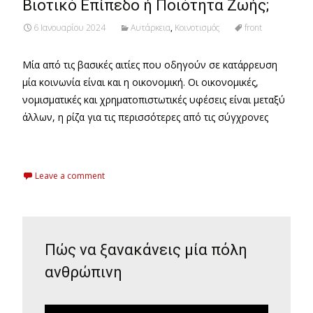
Βιοτικό Επίπεδο ή Ποιότητα Ζωής;
6 Ιανουαρίου 2024
Αυτάρκεια
,
Κοινοτισμός
front
Μία από τις βασικές αιτίες που οδηγούν σε κατάρρευση
μία κοινωνία είναι και η οικονομική. Οι οικονομικές,
νομισματικές και χρηματοπιστωτικές υφέσεις είναι μεταξύ
άλλων, η ρίζα για τις περισσότερες από τις σύγχρονες
Read More…
Leave a comment
Πώς να ξανακάνεις μία πόλη
ανθρώπινη