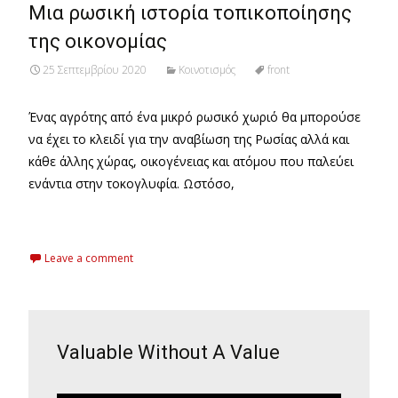
Μια ρωσική ιστορία τοπικοποίησης
της οικονομίας
25 Σεπτεμβρίου 2020
Κοινοτισμός
front
Ένας αγρότης από ένα μικρό ρωσικό χωριό θα μπορούσε
να έχει το κλειδί για την αναβίωση της Ρωσίας αλλά και
κάθε άλλης χώρας, οικογένειας και ατόμου που παλεύει
ενάντια στην τοκογλυφία. Ωστόσο,
Read More…
Leave a comment
Valuable Without A Value