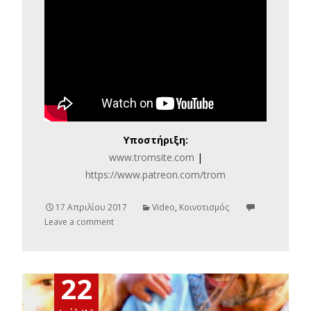
Υποστήριξη:
www.tromsite.com
|
https://www.patreon.com/trom
17 Απριλίου 2017
Video
,
Κοινοτισμός
Leave a comment
22