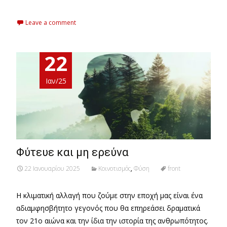
Leave a comment
22
Ιαν/25
Φύτευε και μη ερεύνα
22 Ιανουαρίου 2025
Κοινοτισμός
,
Φύση
front
Η κλιματική αλλαγή που ζούμε στην εποχή μας είναι ένα
αδιαμφησβήτητο γεγονός που θα επηρεάσει δραματικά
τον 21ο αιώνα και την ίδια την ιστορία της ανθρωπότητος.