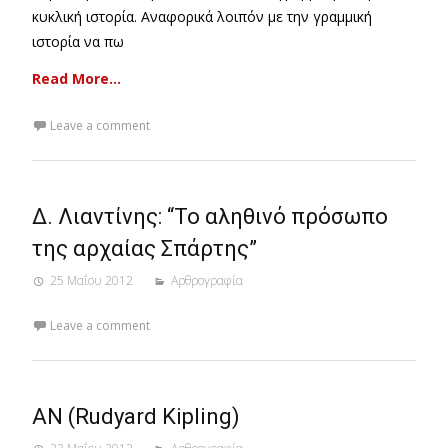
κυκλική ιστορία. Αναφορικά λοιπόν με την γραμμική
ιστορία να πω
Read More…
Leave a comment
Δ. Λιαντίνης: “Το αληθινό πρόσωπο
της αρχαίας Σπάρτης”
25 Μαΐου 2012
Αρθρογραφία
Leave a comment
AN (Rudyard Kipling)