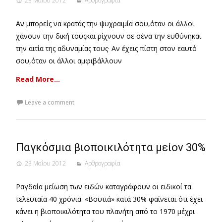
23 Μαΐου 2012
Αρθρογραφία
Αν μπορείς να κρατάς την ψυχραιμία σου,όταν οι άλλοι
χάνουν την δική τουςκαι ρίχνουν σε σένα την ευθύνηκαι
την αιτία της αδυναμίας τους· Αν έχεις πίστη στον εαυτό
σου,όταν οι άλλοι αμφιβάλλουν
Read More…
Leave a comment
Παγκόσμια βιοποικιλότητα μείον 30%
23 Μαΐου 2012
Αρθρογραφία
Ραγδαία μείωση των ειδών καταγράφουν οι ειδικοί τα
τελευταία 40 χρόνια. «Βουτιά» κατά 30% φαίνεται ότι έχει
κάνει η βιοποικιλότητα του πλανήτη από το 1970 μέχρι