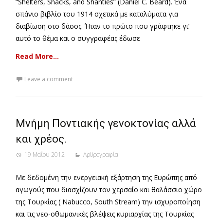
“Shelters, Shacks, and Shanties” (Daniel C. Beard). Ένα
σπάνιο βιβλίο του 1914 σχετικά με καταλύματα για
διαβίωση στο δάσος. Ήταν το πρώτο που γράφτηκε γι’
αυτό το θέμα και ο συγγραφέας έδωσε
Read More…
Leave a comment
Μνήμη Ποντιακής γενοκτονίας αλλά
και χρέος.
19 Μαΐου 2012
Αρθρογραφία
Με δεδομένη την ενεργειακή εξάρτηση της Ευρώπης από
αγωγούς που διασχίζουν τον χερσαίο και θαλάσσιο χώρο
της Τουρκίας ( Nabucco, South Stream) την ισχυροποίηση
και τις νεο-οθωμανικές βλέψεις κυριαρχίας της Τουρκίας