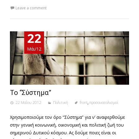
Leave a comment
22
Μάι/12
Το “Σύστημα”
22 Μαΐου 2012
Πολιτική
front
,
προσανατολισμοί
Χρησιμοποιούμε τον όρο “Σύστημα” για ν’ αναφερθούμε
στην γενική κοινωνική, οικονομική και πολιτική ζωή του
σημερινού Δυτικού κόσμου. Ας δούμε ποιες είναι οι