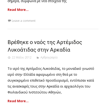
σήμερα, σύμφωνα με νέα στοιχεία της
Read More…
Leave a comment
Βρέθηκε ο ναός της Αρτέμιδος
Λυκοάτιδας στην Αρκαδία
22 Μαΐου 2012
Αρθρογραφία
Το ιερό της Αρτέμιδος Λυκοάτιδας, το μοναδικό γνωστό
ιερό στην Ελλάδα αφιερωμένο στη θεά με το
συγκεκριμένο επιθετικό προσδιορισμό, εντόπισαν κατά
τις ανασκαφές τους στην Αρκαδία οι αρχαιολόγοι του
Φινλανδικού Ινστιτούτου Αθηνών,
Read More…