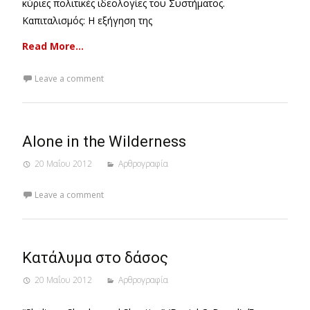
κύριες πολιτικές ιδεολογίες του Συστήματος.
Καπιταλισμός: Η εξήγηση της
Read More…
Leave a comment
Alone in the Wilderness
20 Μαΐου 2012
Αρθρογραφία
Leave a comment
Κατάλυμα στο δάσος
20 Μαΐου 2012
Αρθρογραφία