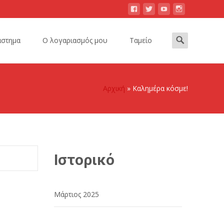
Search
άστημα
Ο λογαριασμός μου
Ταμείο
for:
Αρχική
»
Καλημέρα κόσμε!
Ιστορικό
Μάρτιος 2025