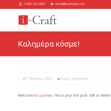
1-000-123-4567
email@example.com
Καλημέρα κόσμε!
7 Μαρτίου 2025
Χωρίς κατηγορία
Welcome to
Lycoreia
. This is your first post. Edit or delete