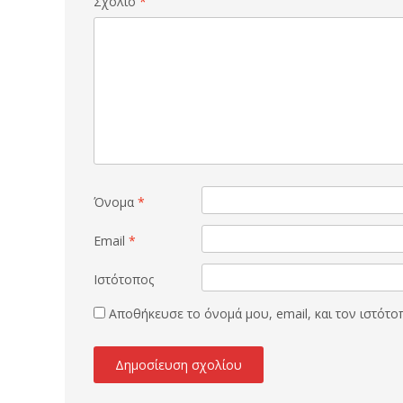
Σχόλιο
*
Όνομα
*
Email
*
Ιστότοπος
Αποθήκευσε το όνομά μου, email, και τον ιστότ