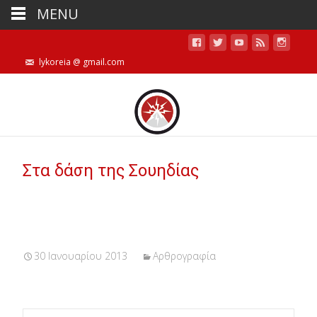
MENU
lykoreia @ gmail.com
Στα δάση της Σουηδίας
30 Ιανουαρίου 2013
Αρθρογραφία