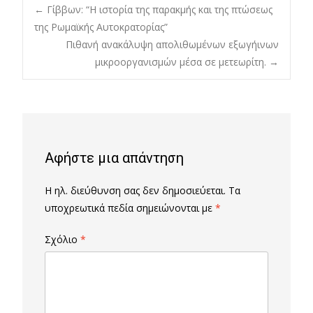
Post
←
Γίββων: “Η ιστορία της παρακμής και της πτώσεως
της Ρωμαϊκής Αυτοκρατορίας”
Πιθανή ανακάλυψη απολιθωμένων εξωγήινων
navigation
μικροοργανισμών μέσα σε μετεωρίτη.
→
Αφήστε μια απάντηση
Η ηλ. διεύθυνση σας δεν δημοσιεύεται.
Τα
υποχρεωτικά πεδία σημειώνονται με
*
Σχόλιο
*