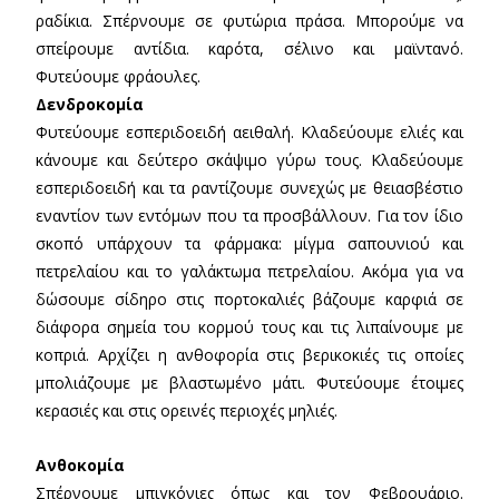
ραδίκια. Σπέρνουμε σε φυτώρια πράσα. Μπορούμε να
σπείρουμε αντίδια. καρότα, σέλινο και μαϊντανό.
Φυτεύουμε φράουλες.
Δενδροκομία
Φυτεύουμε εσπεριδοειδή αειθαλή. Κλαδεύουμε ελιές και
κάνουμε και δεύτερο σκάψιμο γύρω τους. Κλαδεύουμε
εσπεριδοειδή και τα ραντίζουμε συνεχώς με θειασβέστιο
εναντίον των εντόμων που τα προσβάλλουν. Για τον ίδιο
σκοπό υπάρχουν τα φάρμακα: μίγμα σαπουνιού και
πετρελαίου και το γαλάκτωμα πετρελαίου. Ακόμα για να
δώσουμε σίδηρο στις πορτοκαλιές βάζουμε καρφιά σε
διάφορα σημεία του κορμού τους και τις λιπαίνουμε με
κοπριά. Αρχίζει η ανθοφορία στις βερικοκιές τις οποίες
μπολιάζουμε με βλαστωμένο μάτι. Φυτεύουμε έτοιμες
κερασιές και στις ορεινές περιοχές μηλιές.
Ανθοκομία
Σπέρνουμε μπιγκόνιες όπως και τον Φεβρουάριο.