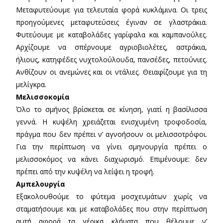
Μεταφυτεύουμε για τελευταία φορά κυκλάμινα. Οι τρεις
προηγούμενες μεταφυτεύσεις έγιναν σε γλαστράκια.
Φυτεύουμε με καταβολάδες γαρίφαλα και καμπανούλες.
Αρχίζουμε να σπέρνουμε αγριοβιολέτες, αστράκια,
ήλιους, κατηφέδες νυχτολούλουδα, πανσέδες, πετούνιες.
Ανθίζουν οι ανεμώνες και οι ντάλιες. Θειαφίζουμε για τη
μελίγκρα.
Μελισσοκομία
Όλο το σμήνος βρίσκεται σε κίνηση, γιατί η βασίλισσα
γεννά. Η κυψέλη χρειάζεται ενισχυμένη τροφοδοσία,
πράγμα που δεν πρέπει ν’ αγνοήσουν οι μελισσοτρόφοι.
Για την περίπτωση να γίνει σμηνουργία πρέπει ο
μελισσοκόμος να κάνει διαχωρισμό. Επιμένουμε: δεν
πρέπει από την κυψέλη να λείψει η τροφή.
Αμπελουργία
Εξακολουθούμε το φύτεμα μοσχευμάτων χωρίς να
σταματήσουμε και με καταβολάδες που στην περίπτωση
αυτή αφορά τα γέρικα κλήματα που θέλουμε ν’