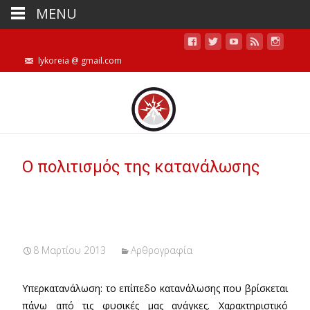
MENU
lykoreia @ gmail.com
Ο πολιτισμός της κατανάλωσης
8 Μαρτίου 2013
Αρθρογραφία
Υπερκατανάλωση: το επίπεδο κατανάλωσης που βρίσκεται
πάνω από τις φυσικές μας ανάγκες. Χαρακτηριστικό