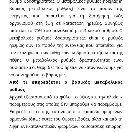
ρυθμό δραστηριότητας. Ο μεταβολικός ρυθμός ηρεμίας (ή
βασικός μεταβολικός ρυθμός) είναι το ποσόν της
ενέργειας που απαιτείται για τη διατήρηση ενός
οργανισμού στη ζωή σε κατάσταση ηρεμίας. Συνήθως
αποτελεί το 70% του συνολικού μεταβολικού ρυθμού. Ο
μεταβολικός ρυθμός δραστηριότητας είναι ο ρυθμός
ηρεμίας συν το ποσόν της ενέργειας που απαιτείται για
την εκπλήρωση των καθημερινών δραστηριοτήτων και της
πέψης. Ο μεταβολικός ρυθμός δραστηριότητας είναι
ουσιαστικά οι θερμίδες που πρέπει να καταναλώνουμε για
να συντηρούμε το βάρος μας.
Από τι επηρεάζεται ο βασικός μεταβολικός
ρυθμός
Αρχικά εξαρτάται από το φύλο, το ύψος και την ηλικία –
παραμέτρους στις οποίες δεν μπορούμε να παρέμβουμε.
Επηρεάζεται, επίσης, έντονα από τα επίπεδα ορισμένων
ορμονών (όπως αυτές του θυρεοειδούς), αλλά και από τη
λήψη αντικαταθλιπτικών φαρμάκων. Καθοριστική επιρροή,