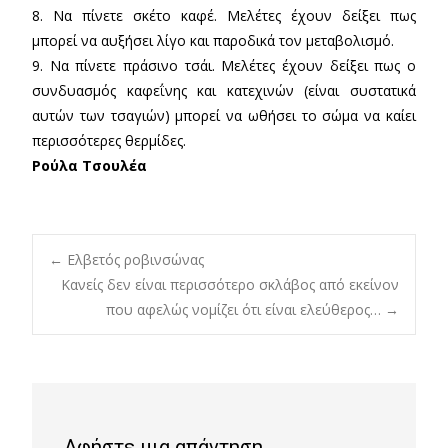
8. Να πίνετε σκέτο καφέ. Μελέτες έχουν δείξει πως
μπορεί να αυξήσει λίγο και παροδικά τον μεταβολισμό.
9. Να πίνετε πράσινο τσάι. Μελέτες έχουν δείξει πως ο
συνδυασμός καφεΐνης και κατεχινών (είναι συστατικά
αυτών των τσαγιών) μπορεί να ωθήσει το σώμα να καίει
περισσότερες θερμίδες.
Ρούλα Τσουλέα
Post
←
Ελβετός ροβινσώνας
Κανείς δεν είναι περισσότερο σκλάβος από εκείνον
που αφελώς νομίζει ότι είναι ελεύθερος…
→
navigation
Αφήστε μια απάντηση