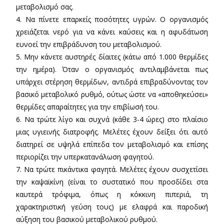
μεταβολισμό σας.
4. Να πίνετε επαρκείς ποσότητες υγρών. Ο οργανισμός
χρειάζεται νερό για να κάνει καύσεις και η αφυδάτωση
ευνοεί την επιβράδυνση του μεταβολισμού.
5. Μην κάνετε αυστηρές δίαιτες (κάτω από 1.000 θερμίδες
την ημέρα). Όταν ο οργανισμός αντιλαμβάνεται πως
υπάρχει στέρηση θερμίδων, αντιδρά επιβραδύνοντας τον
βασικό μεταβολικό ρυθμό, ούτως ώστε να «αποθηκεύσει»
θερμίδες απαραίτητες για την επιβίωσή του.
6. Να τρώτε λίγο και συχνά (κάθε 3-4 ώρες) στο πλαίσιο
μιας υγιεινής διατροφής. Μελέτες έχουν δείξει ότι αυτό
διατηρεί σε υψηλά επίπεδα τον μεταβολισμό και επίσης
περιορίζει την υπερκατανάλωση φαγητού.
7. Να τρώτε πικάντικα φαγητά. Μελέτες έχουν συσχετίσει
την καψαϊκίνη (είναι το συστατικό που προσδίδει στα
καυτερά τρόφιμα, όπως η κόκκινη πιπεριά, τη
χαρακτηριστική γεύση τους) με ελαφρά και παροδική
αύξηση του βασικού μεταβολικού ρυθμού.