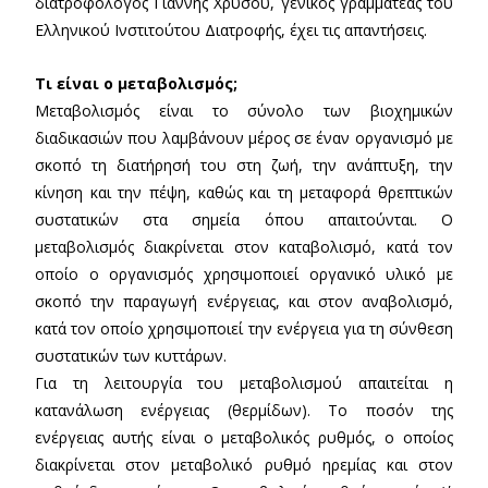
διατροφολόγος Γιάννης Χρύσου, γενικός γραμματέας του
Ελληνικού Ινστιτούτου Διατροφής, έχει τις απαντήσεις.
Τι είναι ο μεταβολισμός;
Μεταβολισμός είναι το σύνολο των βιοχημικών
διαδικασιών που λαμβάνουν μέρος σε έναν οργανισμό με
σκοπό τη διατήρησή του στη ζωή, την ανάπτυξη, την
κίνηση και την πέψη, καθώς και τη μεταφορά θρεπτικών
συστατικών στα σημεία όπου απαιτούνται. Ο
μεταβολισμός διακρίνεται στον καταβολισμό, κατά τον
οποίο ο οργανισμός χρησιμοποιεί οργανικό υλικό με
σκοπό την παραγωγή ενέργειας, και στον αναβολισμό,
κατά τον οποίο χρησιμοποιεί την ενέργεια για τη σύνθεση
συστατικών των κυττάρων.
Για τη λειτουργία του μεταβολισμού απαιτείται η
κατανάλωση ενέργειας (θερμίδων). Το ποσόν της
ενέργειας αυτής είναι ο μεταβολικός ρυθμός, ο οποίος
διακρίνεται στον μεταβολικό ρυθμό ηρεμίας και στον