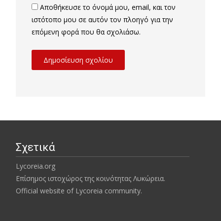
Αποθήκευσε το όνομά μου, email, και τον
ιστότοπο μου σε αυτόν τον πλοηγό για την
επόμενη φορά που θα σχολιάσω.
Σχετικά
Lycoreia.org
Επίσημος ιστοχώρος της κοινότητας Λυκώρεια.
Official website of Lycoreia community.