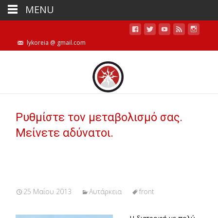
MENU
lykoreia @ gmail.com
Ρυθμίστε τον μεταβολισμό σας.
Μείνετε αδύνατοι.
25 Μαΐου 2013
Αυτάρκεια
front