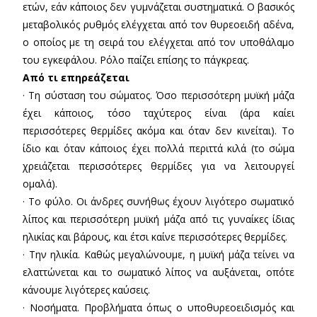
ετών, εάν κάποιος δεν γυμνάζεται συστηματικά. Ο βασικός
μεταβολικός ρυθμός ελέγχεται από τον θυρεοειδή αδένα,
ο οποίος με τη σειρά του ελέγχεται από τον υποθάλαμο
του εγκεφάλου. Ρόλο παίζει επίσης το πάγκρεας.
Από τι επηρεάζεται
· Τη σύσταση του σώματος. Όσο περισσότερη μυϊκή μάζα
έχει κάποιος, τόσο ταχύτερος είναι (άρα καίει
περισσότερες θερμίδες ακόμα και όταν δεν κινείται). Το
ίδιο και όταν κάποιος έχει πολλά περιττά κιλά (το σώμα
χρειάζεται περισσότερες θερμίδες για να λειτουργεί
ομαλά).
· Το φύλο. Οι άνδρες συνήθως έχουν λιγότερο σωματικό
λίπος και περισσότερη μυϊκή μάζα από τις γυναίκες ίδιας
ηλικίας και βάρους, και έτσι καίνε περισσότερες θερμίδες.
· Την ηλικία. Καθώς μεγαλώνουμε, η μυϊκή μάζα τείνει να
ελαττώνεται και το σωματικό λίπος να αυξάνεται, οπότε
κάνουμε λιγότερες καύσεις.
· Νοσήματα. Προβλήματα όπως ο υποθυρεοειδισμός και