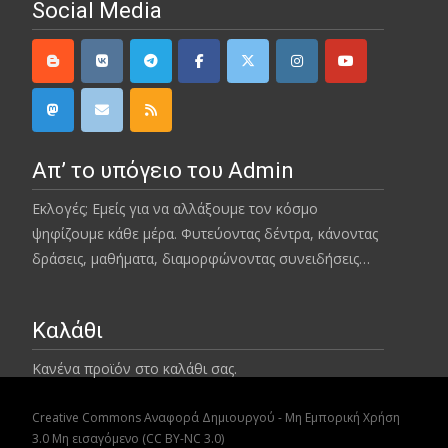
Social Media
Απ’ το υπόγειο του Admin
Εκλογές; Εμείς για να αλλάξουμε τον κόσμο
ψηφίζουμε κάθε μέρα. Φυτεύοντας δέντρα, κάνοντας
δράσεις, μαθήματα, διαμορφώνοντας συνειδήσεις…
Καλάθι
Κανένα προϊόν στο καλάθι σας.
Creative Commons Αναφορά Δημιουργού - Μη Εμπορική Χρήση
3.0 Μη εισαγόμενο (CC BY-NC 3.0)