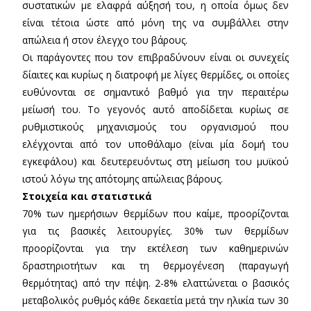
συστατικών με ελαφρά αύξησή του, η οποία όμως δεν
είναι τέτοια ώστε από μόνη της να συμβάλλει στην
απώλεια ή στον έλεγχο του βάρους.
Οι παράγοντες που τον επιβραδύνουν είναι οι συνεχείς
δίαιτες και κυρίως η διατροφή με λίγες θερμίδες, οι οποίες
ευθύνονται σε σημαντικό βαθμό για την περαιτέρω
μείωσή του. Το γεγονός αυτό αποδίδεται κυρίως σε
ρυθμιστικούς μηχανισμούς του οργανισμού που
ελέγχονται από τον υποθάλαμο (είναι μία δομή του
εγκεφάλου) και δευτερευόντως στη μείωση του μυϊκού
ιστού λόγω της απότομης απώλειας βάρους.
Στοιχεία και στατιστικά
70% των ημερήσιων θερμίδων που καίμε, προορίζονται
για τις βασικές λειτουργίες. 30% των θερμίδων
προορίζονται για την εκτέλεση των καθημερινών
δραστηριοτήτων και τη θερμογένεση (παραγωγή
θερμότητας) από την πέψη. 2-8% ελαττώνεται ο βασικός
μεταβολικός ρυθμός κάθε δεκαετία μετά την ηλικία των 30