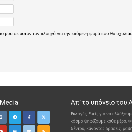
οπο μου σε αυτόν τον πλοηγό για την επόμενη φορά που θα σχολιά
 Media
Απ’ το υπόγειο του 
Εκλογές; Εμείς για να αλλάξουμ
κόσμο ψηφίζουμε κάθε μέρα. Φ
δέντρα, κάνοντας δράσεις, μαθ