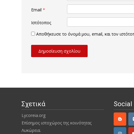
Email
*
Ιστότοπος
Αποθήκευσε το όνομά μου, email, και τον ιστότ
Σχετικά
Social
Lycoreia.org
Επίσημος ιστοχώρος της κοινότητας
Λυκώρεια.