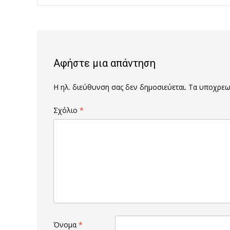
Post
navigation
Αφήστε μια απάντηση
Η ηλ. διεύθυνση σας δεν δημοσιεύεται.
Τα υποχρεωτ
Σχόλιο
*
Όνομα
*