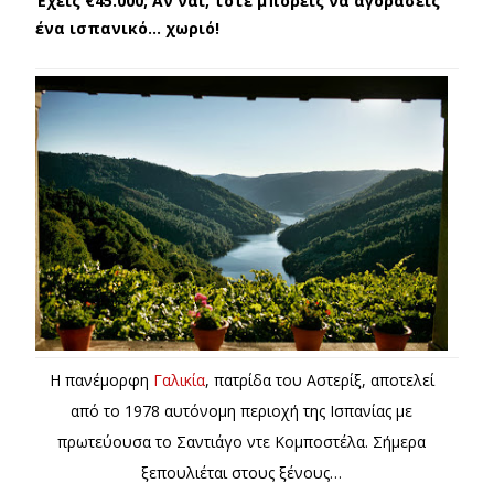
Έχεις €45.000; Αν ναι, τότε μπορείς να αγοράσεις
ένα ισπανικό… χωριό!
Η πανέμορφη
Γαλικία
, πατρίδα του Αστερίξ, αποτελεί
από το 1978 αυτόνομη περιοχή της Ισπανίας με
πρωτεύουσα το Σαντιάγο ντε Κομποστέλα. Σήμερα
ξεπουλιέται στους ξένους…