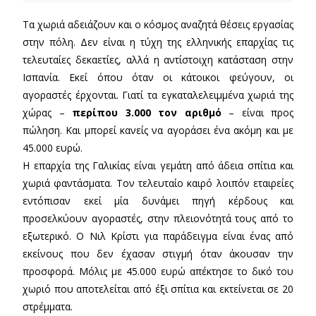
Τα χωριά αδειάζουν και ο κόσμος αναζητά θέσεις εργασίας
στην πόλη. Δεν είναι η τύχη της ελληνικής επαρχίας τις
τελευταίες δεκαετίες, αλλά η αντίστοιχη κατάσταση στην
Ισπανία. Εκεί όπου όταν οι κάτοικοι φεύγουν, οι
αγοραστές έρχονται. Γιατί τα εγκαταλελειμμένα χωριά της
χώρας –
περίπου 3.000 τον αριθμό
– είναι προς
πώληση. Και μπορεί κανείς να αγοράσει ένα ακόμη και με
45.000 ευρώ.
Η επαρχία της Γαλικίας είναι γεμάτη από άδεια σπίτια και
χωριά φαντάσματα. Τον τελευταίο καιρό λοιπόν εταιρείες
εντόπισαν εκεί μία δυνάμει πηγή κέρδους και
προσελκύουν αγοραστές, στην πλειονότητά τους από το
εξωτερικό. Ο Νιλ Κρίστι για παράδειγμα είναι ένας από
εκείνους που δεν έχασαν στιγμή όταν άκουσαν την
προσφορά. Μόλις με 45.000 ευρώ απέκτησε το δικό του
χωριό που αποτελείται από έξι σπίτια και εκτείνεται σε 20
στρέμματα.