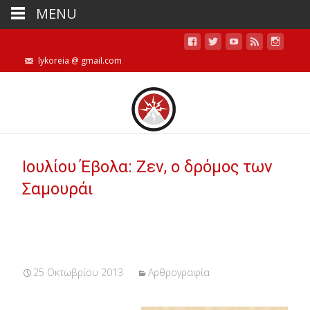
MENU
lykoreia @ gmail.com
Ιουλίου Έβολα: Ζεν, ο δρόμος των
Σαμουράι
25 Οκτωβρίου 2013
Αρθρογραφία