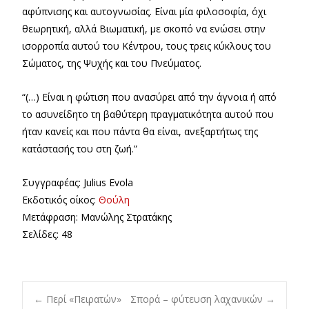
αφύπνισης και αυτογνωσίας. Είναι μία φιλοσοφία, όχι
θεωρητική, αλλά Βιωματική, με σκοπό να ενώσει στην
ισορροπία αυτού του Κέντρου, τους τρεις κύκλους του
Σώματος, της Ψυχής και του Πνεύματος.
“(…) Είναι η φώτιση που ανασύρει από την άγνοια ή από
το ασυνείδητο τη βαθύτερη πραγματικότητα αυτού που
ήταν κανείς και που πάντα θα είναι, ανεξαρτήτως της
κατάστασής του στη ζωή.”
Συγγραφέας: Julius Evola
Εκδοτικός οίκος:
Θούλη
Μετάφραση: Μανώλης Στρατάκης
Σελίδες: 48
←
Περί «Πειρατών»
Σπορά – φύτευση λαχανικών
→