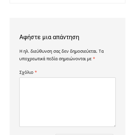
Post
navigation
Αφήστε μια απάντηση
Η ηλ. διεύθυνση σας δεν δημοσιεύεται.
Τα
υποχρεωτικά πεδία σημειώνονται με
*
Σχόλιο
*