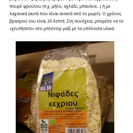
πουρέ φρούτου (π.χ. μήλο, αχλάδι, μπανάνα…) ή με
λαχανικά (αυτά που είναι ανεκτά από το μωρό). Ο χρόνος
βρασμού του είναι 20 λεπτά. Στη συνέχεια, μπορείτε να το
«χτυπήσετε» στο μπλέντερ μαζί με τα υπόλοιπα υλικά.