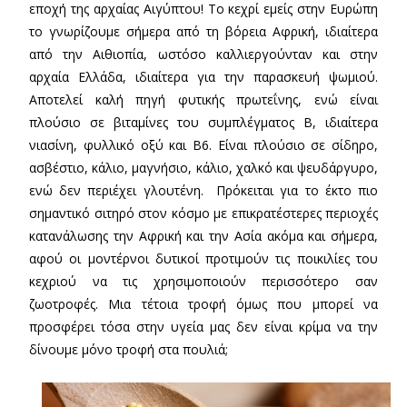
εποχή της αρχαίας Αιγύπτου! Το κεχρί εμείς στην Ευρώπη
το γνωρίζουμε σήμερα από τη βόρεια Αφρική, ιδιαίτερα
από την Αιθιοπία, ωστόσο καλλιεργούνταν και στην
αρχαία Ελλάδα, ιδιαίτερα για την παρασκευή ψωμιού.
Αποτελεί καλή πηγή φυτικής πρωτεΐνης, ενώ είναι
πλούσιο σε βιταμίνες του συμπλέγματος Β, ιδιαίτερα
νιασίνη, φυλλικό οξύ και Β6. Είναι πλούσιο σε σίδηρο,
ασβέστιο, κάλιο, μαγνήσιο, κάλιο, χαλκό και ψευδάργυρο,
ενώ δεν περιέχει γλουτένη. Πρόκειται για το έκτο πιο
σημαντικό σιτηρό στον κόσμο με επικρατέστερες περιοχές
κατανάλωσης την Αφρική και την Ασία ακόμα και σήμερα,
αφού οι μοντέρνοι δυτικοί προτιμούν τις ποικιλίες του
κεχριού να τις χρησιμοποιούν περισσότερο σαν
ζωοτροφές. Μια τέτοια τροφή όμως που μπορεί να
προσφέρει τόσα στην υγεία μας δεν είναι κρίμα να την
δίνουμε μόνο τροφή στα πουλιά;