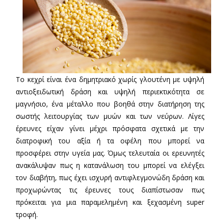
Το κεχρί είναι ένα δημητριακό χωρίς γλουτένη με υψηλή
αντιοξειδωτική δράση και υψηλή περιεκτικότητα σε
μαγνήσιο, ένα μέταλλο που βοηθά στην διατήρηση της
σωστής λειτουργίας των μυών και των νεύρων. Λίγες
έρευνες είχαν γίνει μέχρι πρόσφατα σχετικά με την
διατροφική του αξία ή τα οφέλη που μπορεί να
προσφέρει στην υγεία μας. Όμως τελευταία οι ερευνητές
ανακάλυψαν πως η κατανάλωση του μπορεί να ελέγξει
τον διαβήτη, πως έχει ισχυρή αντιφλεγμονώδη δράση και
προχωρώντας τις έρευνες τους διαπίστωσαν πως
πρόκειται για μια παραμελημένη και ξεχασμένη super
τροφή.