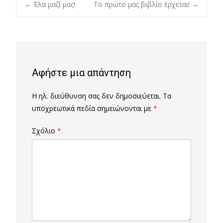
Post
←
Έλα μαζί μας!
Το πρώτο μας βιβλίο έρχεται!
→
navigation
Αφήστε μια απάντηση
Η ηλ. διεύθυνση σας δεν δημοσιεύεται.
Τα
υποχρεωτικά πεδία σημειώνονται με
*
Σχόλιο
*