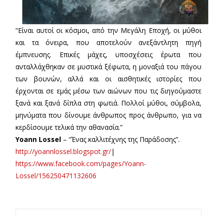
“Είναι αυτοί οι κόσμοι, από την Μεγάλη Εποχή, οι μύθοι
και τα όνειρα, που αποτελούν ανεξάντλητη πηγή
έμπνευσης. Επικές μάχες, υποσχέσεις έρωτα που
ανταλλάχθηκαν σε μυστικά ξέφωτα, η μοναξιά του πάγου
των βουνών, αλλά και οι αισθητικές ιστορίες που
έρχονται σε εμάς μέσω των αιώνων που τις διηγούμαστε
ξανά και ξανά δίπλα στη φωτιά. Πολλοί μύθοι, σύμβολα,
μηνύματα που δίνουμε άνθρωπος προς άνθρωπο, για να
κερδίσουμε τελικά την αθανασία.”
Yoann Lossel
– “Ένας καλλιτέχνης της Παράδοσης”.
http://yoannlossel.blogspot.gr/
|
https://www.facebook.com/pages/Yoann-
Lossel/156250471132606