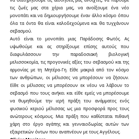
τις ζωές μας στα χέρια μας, να ανοίξουμε ένα νέο
μονοπάτι και να δημιουργήσουμε έναν άλλο κόσμο όπου
όλα τα όντα θα είναι καλοδεχούμενα και θα τυγχάνουν
σεβασμού.
Αυτό είναι το μονοπάτι μιας Παράδοσης Φωτός. Ας
υψωθούμε και ας στηρίξουμε επίσης αυτούς που
διαφυλάσσουν την παραδοσιακή βιολογική
μελισσοκομία, τις προγονικές αξίες του σεβασμού και της
αρμονίας με τη Μητέρα-Γη. Είθε μακριά από τον κόσμο
των ανθρώπων, οι μέλισσες να μπορέσουν να ζήσουν.
Είθε οι μέλισσες να μπορέσουν εκ νέου να λάβουν το
σεβασμό που τους ανήκει και είθε εμείς να μπορέσουμε
να θυμηθούμε την ιερή πράξη του ανάμματος ενός
φυσικού κεριού μέλισσας ως μια προσφορά προς τους
ανώτερους κόσμους. Μια πράξη που καθίσταται πιθανή
χάρη στο έργο αγάπης και γενναιοδωρίας αυτών των
εξαιρετικών όντων που αναπνέουν με τους Αγγέλους.