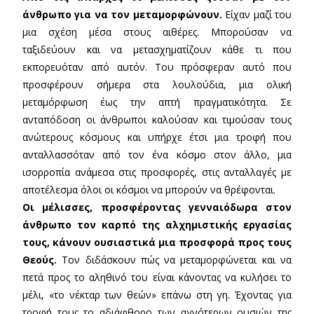
άνθρωπο για να τον μεταμορφώνουν.
Είχαν μαζί του
μια σχέση μέσα στους αιθέρες. Μπορούσαν να
ταξιδεύουν και να μετασχηματίζουν κάθε τι που
εκπορευόταν από αυτόν. Του πρόσφεραν αυτό που
προσφέρουν σήμερα στα λουλούδια, μια ολική
μεταμόρφωση έως την απτή πραγματικότητα. Σε
ανταπόδοση οι άνθρωποι καλούσαν και τιμούσαν τους
ανώτερους κόσμους και υπήρχε έτσι μια τροφή που
ανταλλασσόταν από τον ένα κόσμο στον άλλο, μια
ισορροπία ανάμεσα στις προσφορές, στις ανταλλαγές με
αποτέλεσμα όλοι οι κόσμοι να μπορούν να θρέφονται.
Οι μέλισσες, προσφέροντας γενναιόδωρα στον
άνθρωπο τον καρπό της αλχημιστικής εργασίας
τους, κάνουν ουσιαστικά μια προσφορά προς τους
Θεούς.
Τον διδάσκουν πώς να μεταμορφώνεται και να
πετά προς το αληθινό του είναι κάνοντας να κυλήσει το
μέλι, «το νέκταρ των θεών» επάνω στη γη. Έχοντας για
τροφή τους το αδιάφθορο των αγνότερων ουσιών της