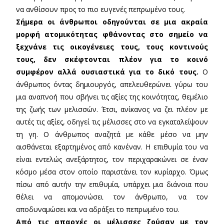
να ανθίσουν προς το πιο ευγενές πεπρωμένο τους.
Σήμερα οι άνθρωποι οδηγούνται σε μια ακραία
μορφή ατομικότητας φθάνοντας στο σημείο να
ξεχνάνε τις οικογένειες τους, τους κοντινούς
τους, δεν σκέφτονται πλέον για το κοινό
συμφέρον αλλά ουσιαστικά για το δικό τους.
Ο
άνθρωπος όντας δημιουργός, απελευθερώνει γύρω του
μια αναπνοή που σβήνει τις αξίες της κοινότητας, θεμέλιο
της ζωής των μελισσών. Έτσι, ανίκανος να ζει πλέον με
αυτές τις αξίες, οδηγεί τις μέλισσες στο να εγκαταλείψουν
τη γη. Ο άνθρωπος αναζητά με κάθε μέσο να μην
αισθάνεται εξαρτημένος από κανέναν. Η επιθυμία του να
είναι εντελώς ανεξάρτητος, τον περιχαρακώνει σε έναν
κόσμο μέσα στον οποίο παριστάνει τον κυρίαρχο. Όμως
πίσω από αυτήν την επιθυμία, υπάρχει μια διάνοια που
θέλει να απομονώσει τον άνθρωπο, να τον
αποδυναμώσει και να αδράξει το πεπρωμένο του.
Από τις απαρχές οι μέλισσες ζούσαν με τον