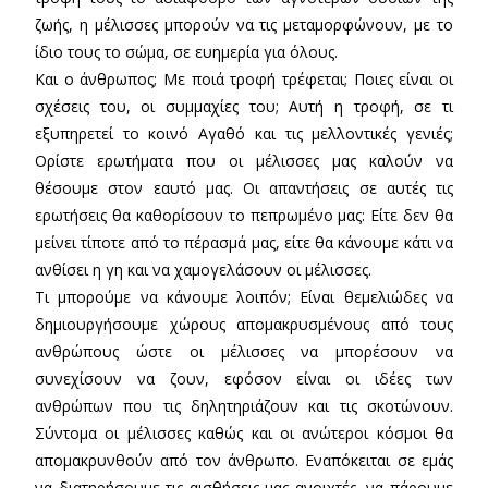
ζωής, η μέλισσες μπορούν να τις μεταμορφώνουν, με το
ίδιο τους το σώμα, σε ευημερία για όλους.
Και ο άνθρωπος; Mε ποιά τροφή τρέφεται; Ποιες είναι οι
σχέσεις του, οι συμμαχίες του; Αυτή η τροφή, σε τι
εξυπηρετεί το κοινό Αγαθό και τις μελλοντικές γενιές;
Ορίστε ερωτήματα που οι μέλισσες μας καλούν να
θέσουμε στον εαυτό μας. Οι απαντήσεις σε αυτές τις
ερωτήσεις θα καθορίσουν το πεπρωμένο μας: Είτε δεν θα
μείνει τίποτε από το πέρασμά μας, είτε θα κάνουμε κάτι να
ανθίσει η γη και να χαμογελάσουν οι μέλισσες.
Τι μπορούμε να κάνουμε λοιπόν; Είναι θεμελιώδες να
δημιουργήσουμε χώρους απομακρυσμένους από τους
ανθρώπους ώστε οι μέλισσες να μπορέσουν να
συνεχίσουν να ζουν, εφόσον είναι οι ιδέες των
ανθρώπων που τις δηλητηριάζουν και τις σκοτώνουν.
Σύντομα οι μέλισσες καθώς και οι ανώτεροι κόσμοι θα
απομακρυνθούν από τον άνθρωπο. Εναπόκειται σε εμάς
να διατηρήσουμε τις αισθήσεις μας ανοιχτές, να πάρουμε