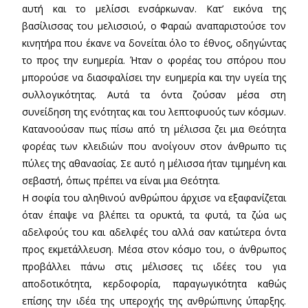
αυτή και το μελίσσι ενσάρκωναν. Κατ’ εικόνα της
βασίλισσας του μελισσιού, ο Φαραώ αναπαριστούσε τον
κινητήρα που έκανε να δονείται όλο το έθνος, οδηγώντας
το προς την ευημερία. Ήταν ο φορέας του σπόρου που
μπορούσε να διασφαλίσει την ευημερία και την υγεία της
συλλογικότητας. Αυτά τα όντα ζούσαν μέσα στη
συνείδηση της ενότητας και του λεπτοφυούς των κόσμων.
Κατανοούσαν πως πίσω από τη μέλισσα ζει μια Θεότητα
φορέας των κλειδιών που ανοίγουν στον άνθρωπο τις
πύλες της αθανασίας. Σε αυτό η μέλισσα ήταν τιμημένη και
σεβαστή, όπως πρέπει να είναι μια Θεότητα.
Η σοφία του αληθινού ανθρώπου άρχισε να εξαφανίζεται
όταν έπαψε να βλέπει τα ορυκτά, τα φυτά, τα ζώα ως
αδελφούς του και αδελφές του αλλά σαν κατώτερα όντα
προς εκμετάλλευση. Μέσα στον κόσμο του, ο άνθρωπος
προβάλλει πάνω στις μέλισσες τις ιδέες του για
αποδοτικότητα, κερδοφορία, παραγωγικότητα καθώς
επίσης την ιδέα της υπεροχής της ανθρώπινης ύπαρξης.