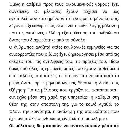
Όμως η ασέβεια προς τους οικουμενικούς νόμους έχει
συνέπειες. Οι μέλισσες έχουν αρχίσει να μας
εγκαταλείπουν και σημάνουν το τέλος με το μήνυμά τους,
λέγοντας ξεκάθαρα πως δεν είναι η κάθε λογής μόλυνση
που τις σκοτώνει, αλλά η εξατομίκευση του ανθρώπου
όντος που διαχωρίστηκε από το σύνολο.
Ο άνθρωπος αναζητά αιτίες και λογικές ερμηνείες για τις
ανισορροπίες που ο ίδιος έχει δημιουργήσει μέσα από τις
σκέψεις του, τις αντιλήψεις του, τις πράξεις του. Πίσω
όμως από όλες τις εμφανείς αιτίες που έχουν δοθεί μέσα
από μελέτες ,στατιστικές, επιστημονικά ονόματα αυτά τα
μικρά όντα-φορείς μηνυμάτων μας δίνουν τη δικιά τους
εξήγηση: Για τις μέλισσες που εργάζονται ακατάπαυστα ,
συνεχώς μέσα στη χαρά της υπηρεσίας, η καθεμία στη
θέση της, στην αποστολή της, για το κοινό Αγαθό, το
Όλον, την κοινότητα, η αντίληψη της ατομικότητας που
έχει αναπτύξει ο άνθρωπος είναι κάτι το ασύλληπτο.
Οι μέλισσες δε μπορούν να αναπνεύσουν μέσα σε