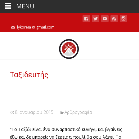
MENU
lykoreia @ gmail.com
Ταξιδευτής
8 Ιανουαρίου 2015
Αρθρογραφία
“Το Ταξίδι είναι ένα συναρπαστικό κυνήγι, και βγαίνεις
έξω και δε μπορείς να ξέρεις τι πουλί θα σου λάχει. Το