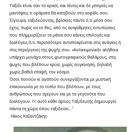
Ταξίδι είναι σαν το κρασί, και πίνεις και δε μπορείς να
μαντέψεις τι οράματα θα κατεβούν στο κεφάλι σου.
Σίγουρα, ταξιδεύοντας, βρ
ίσκεις πάντα ό,τι μέσα σου
έχεις. Χωρίς να το θες, από τις αναρίθμητες εντυπώσεις
που πλημμυρίζουν τα μάτια σου κάνεις επιλογές και
διαλέγεις ό,τι περισσότερο ανταποκρίνεται στις ανάγκες ή
στις περιέργειες της ψυχής σου. «Αντικειμενική» αλήθεια
υπάρχει μονάχα στους φωτογραφικούς θαλάμους, στις
ψυχές που βλέπουν κρύα, χωρίς συγκίνηση, δηλαδή
χωρίς βαθιά επαφή, τον κόσμο.
Όσοι πονούν κι αγαπούν συνεργάζονται με μυστική
επικοινωνία με το τοπίο που βλέπουν, με τους
ανθρώπους που σμίγουν και με τα γεγονότα που
διαλέγουν. Γι’ αυτό κάθε άρτιος Ταξιδευτής δημιουργεί
πάντα τη χώρα όπου ταξιδεύει…”
-Νίκος Καζαντζάκης-