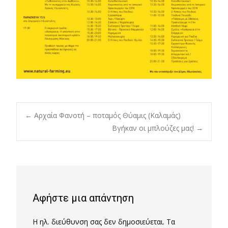
Post
←
Αρχαία Φανοτή – ποταμός Θύαμις (Καλαμάς)
Βγήκαν οι μπλούζες μας!
→
navigation
Αφήστε μια απάντηση
Η ηλ. διεύθυνση σας δεν δημοσιεύεται.
Τα