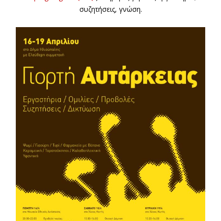
συζητήσεις, γνώση.