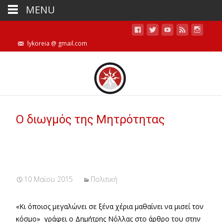
MENU
lykoreia @ gmail.com
Ο διωγμός της Μητρότητας
10 Μαΐου 2015
Πολιτική
«Κι όποιος μεγαλώνει σε ξένα χέρια μαθαίνει να μισεί τον
κόσμο» γράφει ο Δημήτρης Νόλλας στο άρθρο του στην