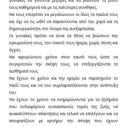
γυναίκες να γίνονται μητέρες και να βιώνουν το ρόλο
τους καθημερινά και με τις καλύτερες συνθήκες.
Να τους επιτρέπει να μεγαλώνουν οι ίδιες τα παιδιά τους
και όχι να τις ωθεί να παραιτούνται από την χαρά και τη
δημιουργικότητα στο όνομα της ανεξαρτησίας.
Οι γυναίκες πρέπει να είναι σε θέση να βιώσουν την
εγκυμοσύνη τους, τον τοκετό τους ήρεμα, χωρίς πίεση και
άγχος.
Να αφιερώνουν χρόνο στον εαυτό τους ώστε να
συγκροτούν την σκέψη τους, να επεξεργάζονται τα
αισθήματά τους.
Να έχουν το χρόνο και την ηρεμία να παρατηρούν το
παιδί τους και να του συμπαραστέκονται στην ανάπτυξη
του.
Να έχουν το χρόνο να ενημερώνονται για τα ζητήματα
που ενδιαφέρουν ουσιαστικούς τομείς της ζωής, να
ανακαλύπτουν απαντήσεις και τελικά να επιλέγουν και να
αποφασίζουν με κριτήριο την άποψη που έχουν