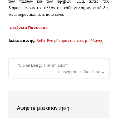
των παιδιών και των εφήβων. Είναι αυτές που
διαμορφώνουν το μέλλον της κάθε γενιάς. Αν αυτό δεν
είναι σημαντικό, τότε ποιο είναι;
Ιφιγένεια Πανέτσου
Δείτε επίσης:
Bella: Ένα μήνυμα εσωτερικής αλλαγής
Post
←
“Global Energy Transmission”
Η οργή του φοβισμένου
→
navigation
Αφήστε μια απάντηση