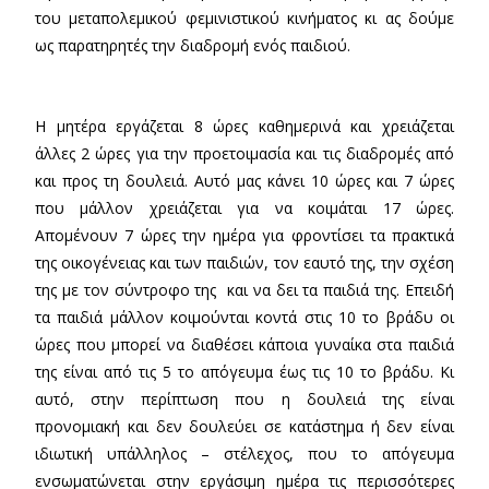
του μεταπολεμικού φεμινιστικού κινήματος κι ας δούμε
ως παρατηρητές την διαδρομή ενός παιδιού.
Η μητέρα εργάζεται 8 ώρες καθημερινά και χρειάζεται
άλλες 2 ώρες για την προετοιμασία και τις διαδρομές από
και προς τη δουλειά. Αυτό μας κάνει 10 ώρες και 7 ώρες
που μάλλον χρειάζεται για να κοιμάται 17 ώρες.
Απομένουν 7 ώρες την ημέρα για φροντίσει τα πρακτικά
της οικογένειας και των παιδιών, τον εαυτό της, την σχέση
της με τον σύντροφο της και να δει τα παιδιά της. Επειδή
τα παιδιά μάλλον κοιμούνται κοντά στις 10 το βράδυ οι
ώρες που μπορεί να διαθέσει κάποια γυναίκα στα παιδιά
της είναι από τις 5 το απόγευμα έως τις 10 το βράδυ. Κι
αυτό, στην περίπτωση που η δουλειά της είναι
προνομιακή και δεν δουλεύει σε κατάστημα ή δεν είναι
ιδιωτική υπάλληλος – στέλεχος, που το απόγευμα
ενσωματώνεται στην εργάσιμη ημέρα τις περισσότερες