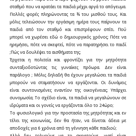
σταθμό που να κρατάει τα παιδιά μέχρι αργά το απόγευμα.
Πολλές φορές πληρώνοντας τα ¾ του μισθού τους. Και
μόλις τελειώσουν την εργάσιμη ημέρα τους παίρνουν τα
παιδιά από τον σταθμό και επιστρέφουν σπίτι. Πού
μπορεί να χωρέσει εδώ ο δημιουργικός χρόνος; Πότε να
ηρεμήσει, πότε να σκεφτεί, πότε να παρατηρήσει το παιδί
;Πώς να δουλέψει τα αισθήματα της;
Έρχεται η πολιτεία και φροντίζει για την μητρότητα
συνταξιοδοτώντας τις γυναίκες πρόωρα. Δεν είναι
παράλογο ; Μόλις δηλαδή θα έχουν μεγαλώσει τα παιδιά
μπορούν να σταματήσουν να εργάζονται. Οι δυνάμεις
είναι συντονισμένες εναντίον της οικογένειας; Υπάρχει
συνομωσία; Το σχέδιο είναι, τα παιδιά να μεγαλώνουν σε
ιδρύματα και οι γονείς να εργάζονται όλο το 24ώρο;
Το φυσιολογικό για την προστασία της μητρότητας και εν
τέλει της κοινωνίας, δεν θα ήταν, να δίνεται άδεια με
αποδοχές για 6 χρόνια από τη γέννηση κάθε παιδιού;
Αλλά δεν τολμούμε να το σκεφτούμε, γιατί είναι