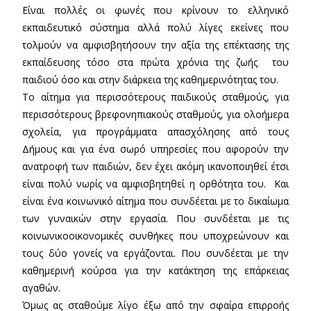
Είναι πολλές οι φωνές που κρίνουν το ελληνικό
εκπαιδευτικό σύστημα αλλά πολύ λίγες εκείνες που
τολμούν να αμφισβητήσουν την αξία της επέκτασης της
εκπαίδευσης τόσο στα πρώτα χρόνια της ζωής του
παιδιού όσο και στην διάρκεια της καθημερινότητας του.
Το αίτημα για περισσότερους παιδικούς σταθμούς, για
περισσότερους βρεφονηπιακούς σταθμούς, για ολοήμερα
σχολεία, για προγράμματα απασχόλησης από τους
Δήμους και για ένα σωρό υπηρεσίες που αφορούν την
ανατροφή των παιδιών, δεν έχει ακόμη ικανοποιηθεί έτσι
είναι πολύ νωρίς να αμφισβητηθεί η ορθότητα του. Και
είναι ένα κοινωνικό αίτημα που συνδέεται με το δικαίωμα
των γυναικών στην εργασία. Που συνδέεται με τις
κοινωνικοοικονομικές συνθήκες που υποχρεώνουν και
τους δύο γονείς να εργάζονται. Που συνδέεται με την
καθημερινή κούρσα για την κατάκτηση της επάρκειας
αγαθών.
Όμως ας σταθούμε λίγο έξω από την σφαίρα επιρροής