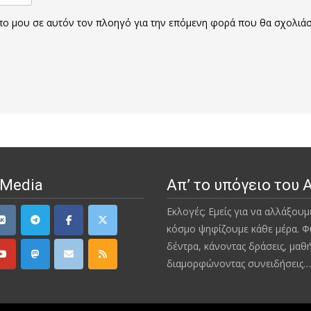
οπο μου σε αυτόν τον πλοηγό για την επόμενη φορά που θα σχολιά
 Media
Απ’ το υπόγειο του 
Εκλογές; Εμείς για να αλλάξουμ
κόσμο ψηφίζουμε κάθε μέρα. Φ
δέντρα, κάνοντας δράσεις, μαθ
διαμορφώνοντας συνειδήσεις…