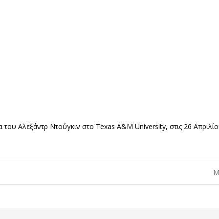
α του Αλεξάντρ Ντούγκιν στο Texas A&M University, στις 26 Απριλί
Μ