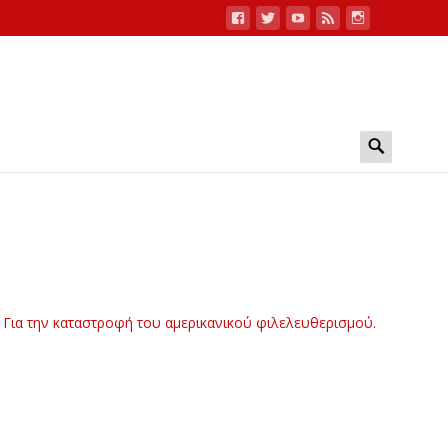
Search
for:
.
»
Για την καταστροφή του αμερικανικού φιλελευθερισμού.