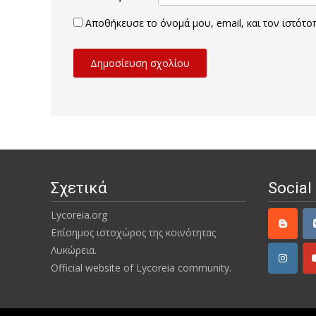
Αποθήκευσε το όνομά μου, email, και τον ιστότ
Σχετικά
Social
Lycoreia.org
Επίσημος ιστοχώρος της κοινότητας
Λυκώρεια.
Official website of Lycoreia community.