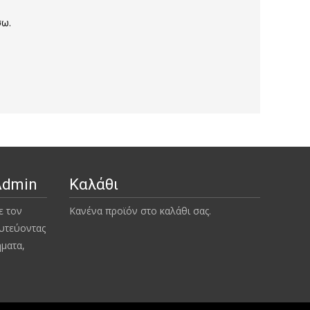
σω.
Admin
Καλάθι
ε τον
Κανένα προϊόν στο καλάθι σας.
υτεύοντας
ήματα,