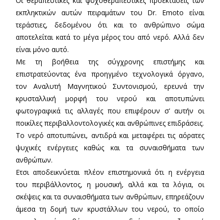
Οι θεραπευτικές και ψυχοθεραπευτικές προεκτάσεις των
εκπληκτικών αυτών πειραμάτων του Dr. Εmoto είναι
τεράστιες, δεδομένου ότι και το ανθρώπινο σώμα
αποτελείται κατά το μέγα μέρος του από νερό. Αλλά δεν
είναι μόνο αυτό.
Με τη βοήθεια της σύγχρονης επιστήμης και
επιστρατεύοντας ένα προηγμένο τεχνολογικά όργανο,
τον Αναλυτή Μαγνητικού Συντονισμού, ερευνά την
κρυσταλλική μορφή του νερού και αποτυπώνει
φωτογραφικά τις αλλαγές που επιφέρουν σ’ αυτήν οι
ποικίλες περιβαλλοντολογικές και ανθρώπινες επιδράσεις.
Το νερό αποτυπώνει, αντιδρά και μεταφέρει τις αόρατες
ψυχικές ενέργειες καθώς και τα συναισθήματα των
ανθρώπων.
Ετσι αποδεικνύεται πλέον επιστημονικά ότι η ενέργεια
του περιβάλλοντος, η μουσική, αλλά και τα λόγια, οι
σκέψεις και τα συναισθήματα των ανθρώπων, επηρεάζουν
άμεσα τη δομή των κρυστάλλων του νερού, το οποίο