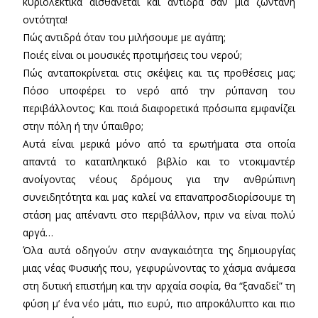
κυριολεκτικά αισθάνεται και αντιδρά σαν μια ζωντανή
οντότητα!
Πώς αντιδρά όταν του μιλήσουμε με αγάπη;
Ποιές είναι οι μουσικές προτιμήσεις του νερού;
Πώς ανταποκρίνεται στις σκέψεις και τις προθέσεις μας;
Πόσο υποφέρει το νερό από την ρύπανση του
περιβάλλοντος; Και ποιά διαφορετικά πρόσωπα εμφανίζει
στην πόλη ή την ύπαιθρο;
Αυτά είναι μερικά μόνο από τα ερωτήματα στα οποία
απαντά το καταπληκτικό βιβλίο και το ντοκιμαντέρ
ανοίγοντας νέους δρόμους για την ανθρώπινη
συνειδητότητα και μας καλεί να επαναπροσδιορίσουμε τη
στάση μας απέναντι στο περιβάλλον, πριν να είναι πολύ
αργά…
Όλα αυτά οδηγούν στην αναγκαιότητα της δημιουργίας
μιας νέας Φυσικής που, γεφυρώνοντας το χάσμα ανάμεσα
στη δυτική επιστήμη και την αρχαία σοφία, θα “ξαναδεί” τη
φύση μ’ ένα νέο μάτι, πιο ευρύ, πιο απροκάλυπτο και πιο